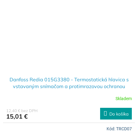
Danfoss Redia 015G3380 - Termostatická hlavica s
vstavaným snímačom a protimrazovou ochranou
Skladem
12,40 € bez DPH
Do košíka
15,01 €
Kód:
TRCD07