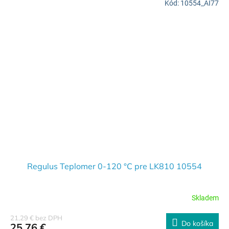
Kód:
10554_AI77
Regulus Teplomer 0-120 °C pre LK810 10554
Skladem
21,29 € bez DPH
Do košíka
25,76 €