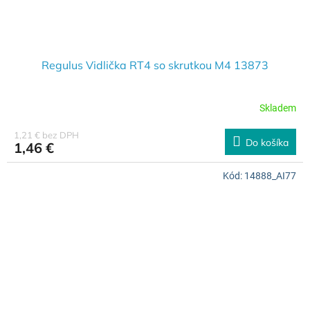
Regulus Vidlička RT4 so skrutkou M4 13873
Skladem
1,21 € bez DPH
Do košíka
1,46 €
Kód:
14888_AI77