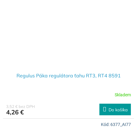
Regulus Páka regulátora ťahu RT3, RT4 8591
Skladem
3,52 € bez DPH
Do košíka
4,26 €
Kód:
6377_AI77