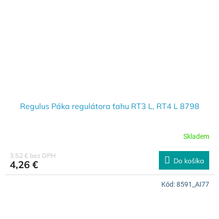
Regulus Páka regulátora ťahu RT3 L, RT4 L 8798
Skladem
3,52 € bez DPH
Do košíka
4,26 €
Kód:
8591_AI77