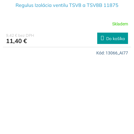
Regulus Izolácia ventilu TSV8 a TSV8B 11875
Skladem
9,42 € bez DPH
Do košíka
11,40 €
Kód:
13066_AI77