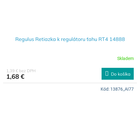
Regulus Retiazka k regulátoru ťahu RT4 14888
Skladem
1,39 € bez DPH
Do košíka
1,68 €
Kód:
13876_AI77