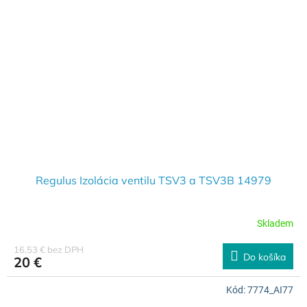
Regulus Izolácia ventilu TSV3 a TSV3B 14979
Skladem
16,53 € bez DPH
Do košíka
20 €
Kód:
7774_AI77