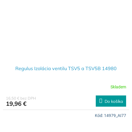
Regulus Izolácia ventilu TSV5 a TSV5B 14980
Skladem
16,50 € bez DPH
Do košíka
19,96 €
Kód:
14979_AI77