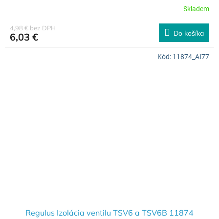
Skladem
4,98 € bez DPH
Do košíka
6,03 €
Kód:
11874_AI77
Regulus Izolácia ventilu TSV6 a TSV6B 11874