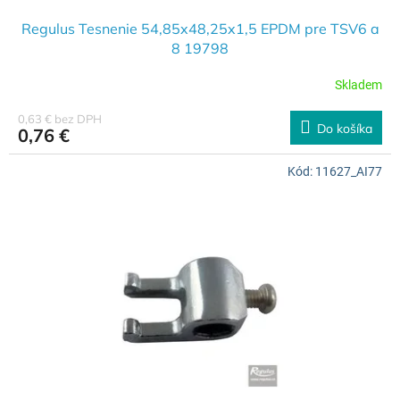
Regulus Tesnenie 54,85x48,25x1,5 EPDM pre TSV6 a
8 19798
Skladem
0,63 € bez DPH
Do košíka
0,76 €
Kód:
11627_AI77