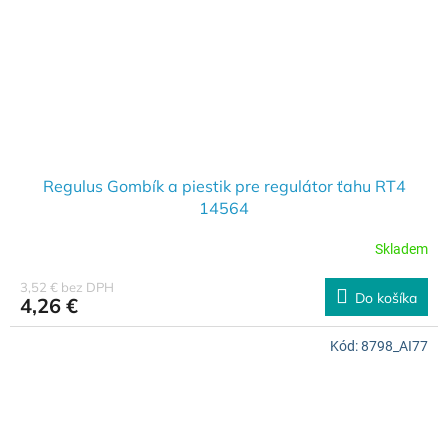
Regulus Gombík a piestik pre regulátor ťahu RT4
14564
Skladem
3,52 € bez DPH
Do košíka
4,26 €
Kód:
8798_AI77