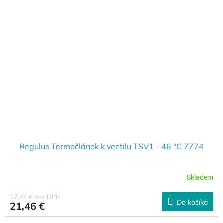
Regulus Termočlánok k ventilu TSV1 - 46 °C 7774
Skladem
17,74 € bez DPH
Do košíka
21,46 €