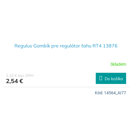
Regulus Gombík pre regulátor ťahu RT4 13876
Skladem
2,10 € bez DPH
Do košíka
2,54 €
Kód:
14564_AI77