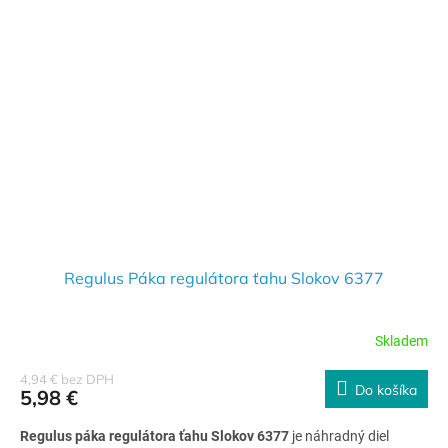
Regulus Páka regulátora ťahu Slokov 6377
Skladem
4,94 € bez DPH
Do košíka
5,98 €
Regulus páka regulátora ťahu Slokov 6377
je náhradný diel