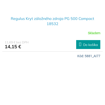
Regulus Kryt záložného zdroja PG 500 Compact
18532
Skladem
11,69 € bez DPH
Do košíka
14,15 €
Kód:
5881_AI77