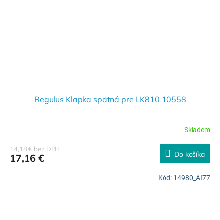
Regulus Klapka spätná pre LK810 10558
Skladem
14,18 € bez DPH
Do košíka
17,16 €
Kód:
14980_AI77