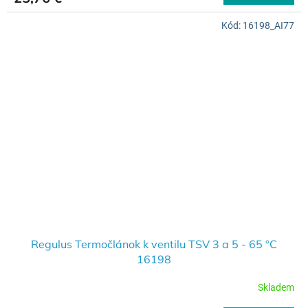
Kód:
16198_AI77
Regulus Termočlánok k ventilu TSV 3 a 5 - 65 °C
16198
Skladem