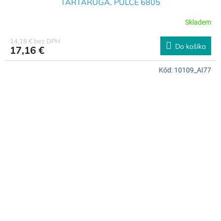
TARTARUGA, PULCE 6805
Skladem
14,18 € bez DPH
Do košíka
17,16 €
Kód:
10109_AI77