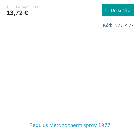
11,34 € bez DPH
Do košíka
13,72 €
Kód:
1977_AI77
Regulus Metano therm spray 1977