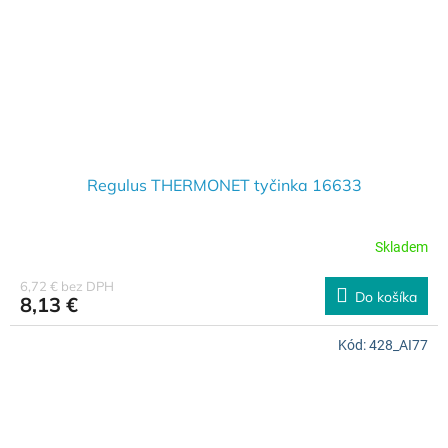
Regulus THERMONET tyčinka 16633
Skladem
6,72 € bez DPH
Do košíka
8,13 €
Kód:
428_AI77