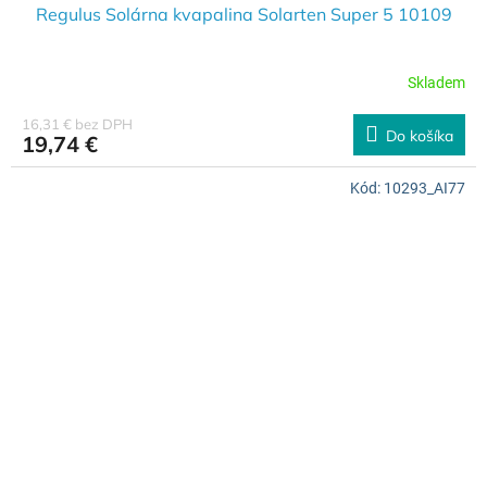
Regulus Solárna kvapalina Solarten Super 5 10109
Skladem
16,31 € bez DPH
Do košíka
19,74 €
Kód:
10293_AI77