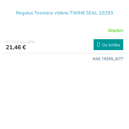
Regulus Tesniace vlákno TWINE SEAL 10293
Skladem
17,74 € bez DPH
Do košíka
21,46 €
Kód:
19269_AI77