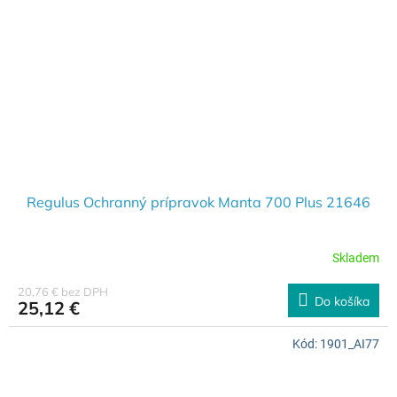
Regulus Ochranný prípravok Manta 700 Plus 21646
Skladem
20,76 € bez DPH
Do košíka
25,12 €
Kód:
1901_AI77