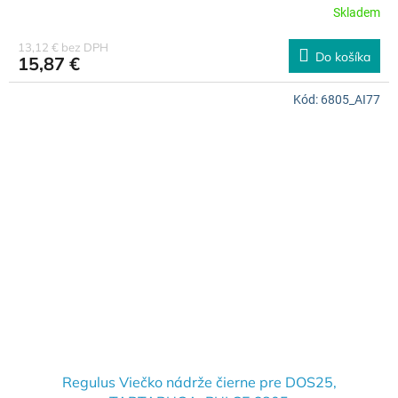
Skladem
13,12 € bez DPH
Do košíka
15,87 €
Kód:
6805_AI77
Regulus Viečko nádrže čierne pre DOS25,