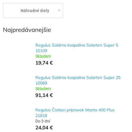
Náhradné diely
Najpredávanejšie
Regulus Solárna kvapalina Solarten Super 5
10109
Skladem
19,74 €
Regulus Solárna kvapalina Solarten Super 25
10069
Skladem
91,14 €
Regulus Čistiaci prípravok Manta 400 Plus
21818
Do 3 dní
24,04 €