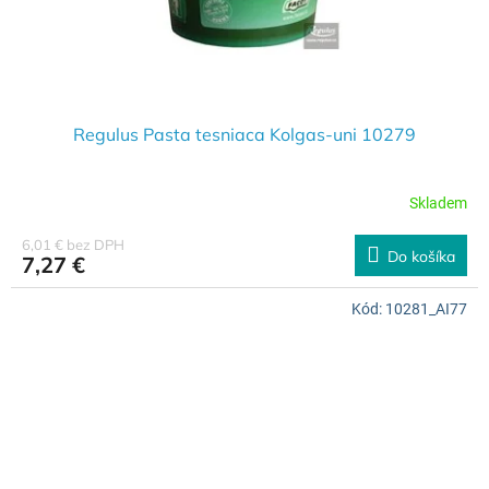
Regulus Pasta tesniaca Kolgas-uni 10279
Skladem
6,01 € bez DPH
Do košíka
7,27 €
Kód:
10281_AI77