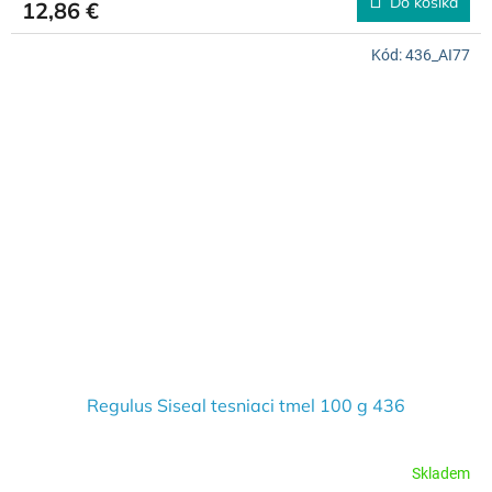
Do košíka
12,86 €
Kód:
436_AI77
Regulus Siseal tesniaci tmel 100 g 436
Skladem