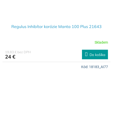
Regulus Inhibítor korózie Manta 100 Plus 21643
Skladem
19,83 € bez DPH
Do košíka
24 €
Kód:
18183_AI77