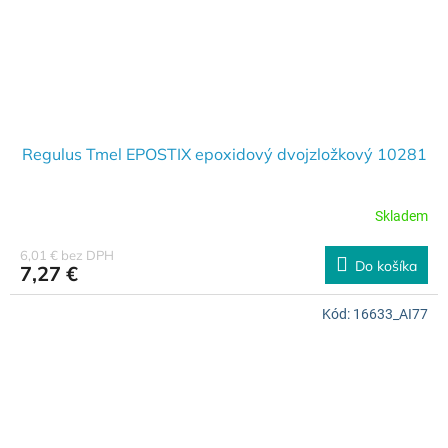
Regulus Tmel EPOSTIX epoxidový dvojzložkový 10281
Skladem
6,01 € bez DPH
Do košíka
7,27 €
Kód:
16633_AI77