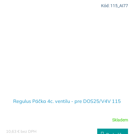
Kód:
115_AI77
Regulus Páčka 4c. ventilu - pre DOS25/V4V 115
Skladem
10,63 € bez DPH