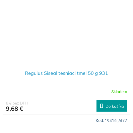
Regulus Siseal tesniaci tmel 50 g 931
Skladem
8 € bez DPH
Do košíka
9,68 €
Kód:
19416_AI77