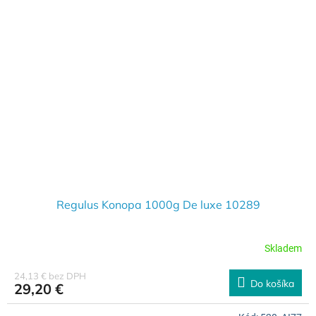
Regulus Konopa 1000g De luxe 10289
Skladem
24,13 € bez DPH
Do košíka
29,20 €