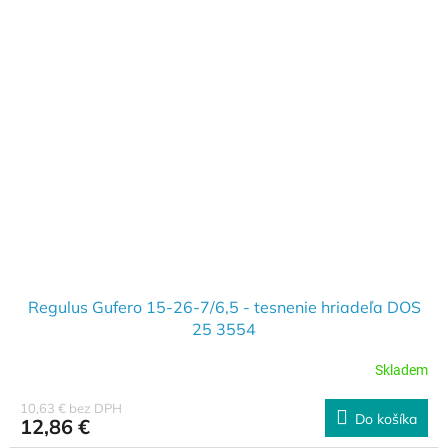
Regulus Gufero 15-26-7/6,5 - tesnenie hriadeľa DOS
25 3554
Skladem
10,63 € bez DPH
Do košíka
12,86 €