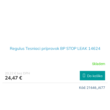
Regulus Tesniaci prípravok BP STOP LEAK 14624
Skladem
20,22 € bez DPH
Do košíka
24,47 €
Kód:
21646_AI77