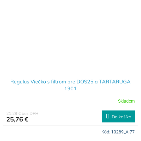
Regulus Viečko s filtrom pre DOS25 a TARTARUGA
1901
Skladem
21,29 € bez DPH
Do košíka
25,76 €
Kód:
10289_AI77