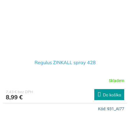
Regulus ZINKALL spray 428
Skladem
7,43 € bez DPH
Do košíka
8,99 €
Kód:
931_AI77