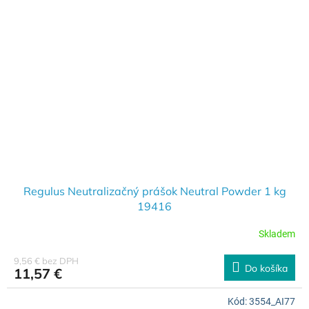
Regulus Neutralizačný prášok Neutral Powder 1 kg
19416
Skladem
9,56 € bez DPH
Do košíka
11,57 €
Kód:
3554_AI77