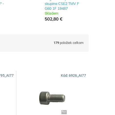
° -
skupina CSE2 TMV F
G60 1F 19487
Skladem
502,80 €
179
položiek celkom
795_AI77
Kód:
6926_AI77