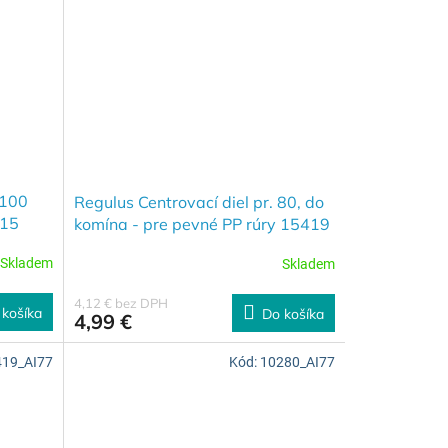
 100
Regulus Centrovací diel pr. 80, do
615
komína - pre pevné PP rúry 15419
Skladem
Skladem
4,12 € bez DPH
 košíka
Do košíka
4,99 €
419_AI77
Kód:
10280_AI77