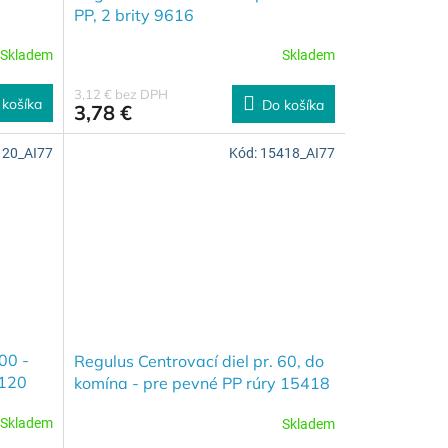
PP, 2 brity 9616
Skladem
Skladem
3,12 € bez DPH
 košíka
Do košíka
3,78 €
120_AI77
Kód:
15418_AI77
00 -
Regulus Centrovací diel pr. 60, do
2120
komína - pre pevné PP rúry 15418
Skladem
Skladem