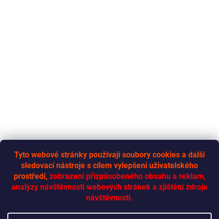
Tyto webové stránky používají soubory cookies a další
sledovací nástroje s cílem vylepšení uživatelského
RYCHLÁ-DODÁVKA.CZ
prostředí,
zobrazení přizpůsobeného obsahu a reklam,
analýzy návštěvnosti webových stránek a zjištění zdroje
návštěvnosti.
Vytvoril Shoptet