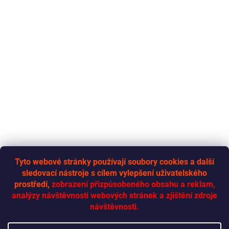
Tyto webové stránky používají soubory cookies a další
sledovací nástroje s cílem vylepšení uživatelského
RYCHLÁ-DODÁVKA.CZ
prostředí,
zobrazení přizpůsobeného obsahu a reklam,
analýzy návštěvnosti webových stránek a zjištění zdroje
návštěvnosti.
Vytvoril Shoptet