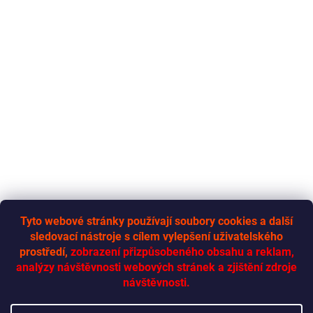
Tyto webové stránky používají soubory cookies a další
sledovací nástroje s cílem vylepšení uživatelského
RYCHLÁ-DODÁVKA.CZ
prostředí,
zobrazení přizpůsobeného obsahu a reklam,
analýzy návštěvnosti webových stránek a zjištění zdroje
návštěvnosti.
Vytvoril Shoptet