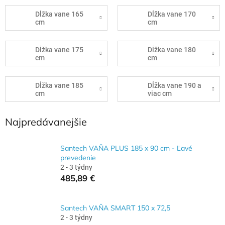
Dĺžka vane 165
Dĺžka vane 170
cm
cm
Dĺžka vane 175
Dĺžka vane 180
cm
cm
Dĺžka vane 185
Dĺžka vane 190 a
cm
viac cm
Najpredávanejšie
Santech VAŇA PLUS 185 x 90 cm - Ľavé
prevedenie
2 - 3 týdny
485,89 €
Santech VAŇA SMART 150 x 72,5
2 - 3 týdny