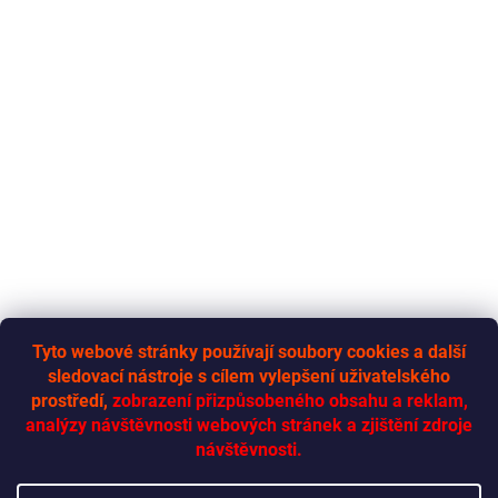
Tyto webové stránky používají soubory cookies a další
sledovací nástroje s cílem vylepšení uživatelského
RYCHLÁ-DODÁVKA.CZ
prostředí,
zobrazení přizpůsobeného obsahu a reklam,
analýzy návštěvnosti webových stránek a zjištění zdroje
návštěvnosti.
Vytvoril Shoptet