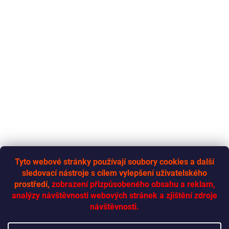
Tyto webové stránky používají soubory cookies a další
sledovací nástroje s cílem vylepšení uživatelského
RYCHLÁ-DODÁVKA.CZ
prostředí,
zobrazení přizpůsobeného obsahu a reklam,
analýzy návštěvnosti webových stránek a zjištění zdroje
návštěvnosti.
Vytvoril Shoptet