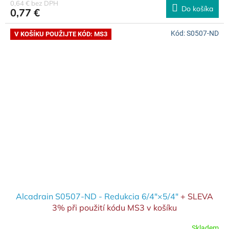
0,64 € bez DPH
Do košíka
0,77 €
Kód:
S0507-ND
V KOŠÍKU POUŽIJTE KÓD: MS3
Alcadrain S0507-ND - Redukcia 6/4"×5/4"
+ SLEVA
3% při použití kódu MS3 v košíku
Skladem