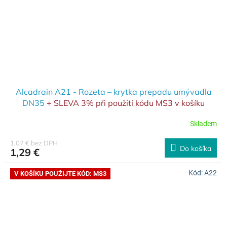
Alcadrain A21 - Rozeta – krytka prepadu umývadla
DN35
+ SLEVA 3% při použití kódu MS3 v košíku
Skladem
1,07 € bez DPH
Do košíka
1,29 €
Kód:
A22
V KOŠÍKU POUŽIJTE KÓD: MS3