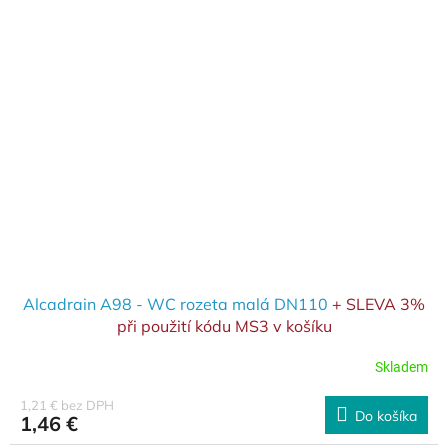
Alcadrain A98 - WC rozeta malá DN110
+ SLEVA 3%
při použití kódu MS3 v košíku
Skladem
1,21 € bez DPH
Do košíka
1,46 €