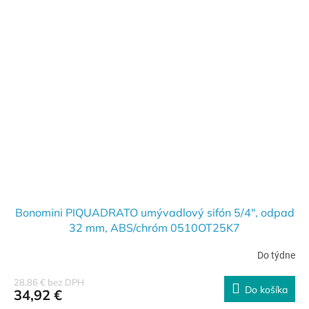
Bonomini PIQUADRATO umývadlový sifón 5/4", odpad
32 mm, ABS/chróm 0510OT25K7
Do týdne
28,86 € bez DPH
Do košíka
34,92 €