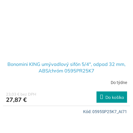
Bonomini KING umývadlový sifón 5/4", odpad 32 mm,
ABS/chróm 0595PR25K7
Do týdne
23,03 € bez DPH
Do košíka
27,87 €
Kód:
0595SP25K7_AI71