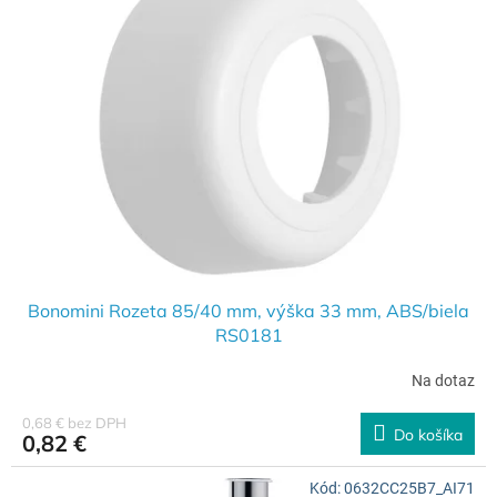
Bonomini Rozeta 85/40 mm, výška 33 mm, ABS/biela
RS0181
Na dotaz
0,68 € bez DPH
Do košíka
0,82 €
Kód:
0632CC25B7_AI71