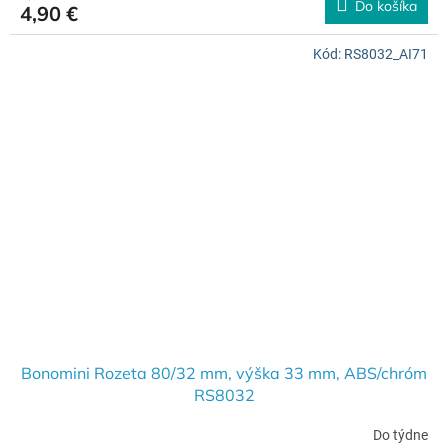
Do košíka
4,90 €
Kód:
RS8032_AI71
Bonomini Rozeta 80/32 mm, výška 33 mm, ABS/chróm
RS8032
Do týdne