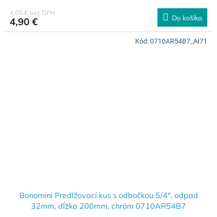
4,05 € bez DPH
Do košíka
4,90 €
Kód:
0710AR54B7_AI71
Bonomini Predlžovací kus s odbočkou 5/4", odpad
32mm, dĺžka 200mm, chróm 0710AR54B7