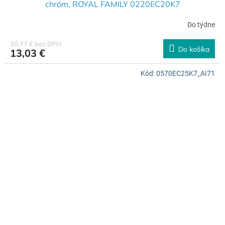
chróm, ROYAL FAMILY 0220EC20K7
Do týdne
10,77 € bez DPH
Do košíka
13,03 €
Kód:
0570EC25K7_AI71