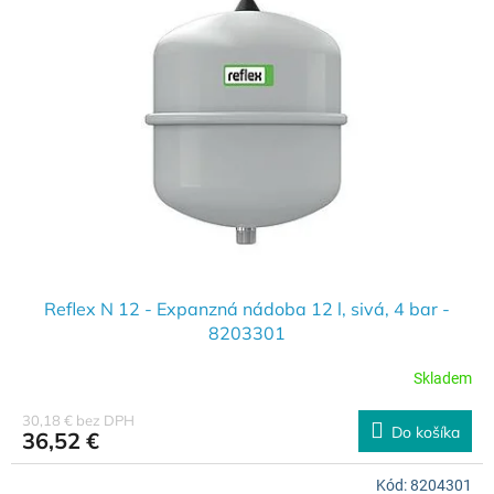
Reflex N 12 - Expanzná nádoba 12 l, sivá, 4 bar -
8203301
Skladem
30,18 € bez DPH
Do košíka
36,52 €
Kód:
8204301