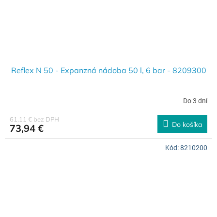
Reflex N 50 - Expanzná nádoba 50 l, 6 bar - 8209300
Do 3 dní
61,11 € bez DPH
Do košíka
73,94 €
Kód:
8210200