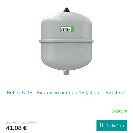
Reflex N 18 - Expanzná nádoba 18 l, 4 bar - 8204301
Skladem
33,95 € bez DPH
Do košíka
41,08 €