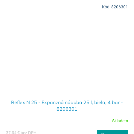
Kód:
8206301
Reflex N 25 - Expanzná nádoba 25 l, biela, 4 bar -
8206301
Skladem
37,64 € bez DPH