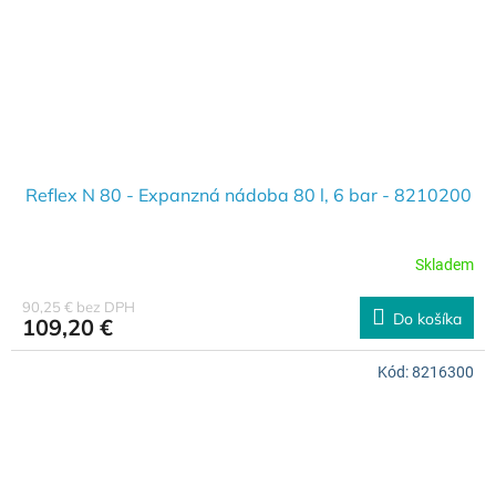
Reflex N 80 - Expanzná nádoba 80 l, 6 bar - 8210200
Skladem
90,25 € bez DPH
Do košíka
109,20 €
Kód:
8216300