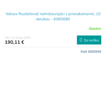
Valvex Rozdeľovač nehrdzavejúci s prietokomermi, 10
okruhov - 6085680
Skladem
157,12 € bez DPH
Do košíka
190,11 €
Kód:
6085690