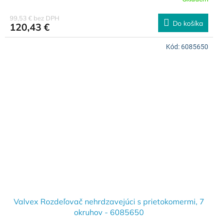
99,53 € bez DPH
Do košíka
120,43 €
Kód:
6085650
Valvex Rozdeľovač nehrdzavejúci s prietokomermi, 7
okruhov - 6085650