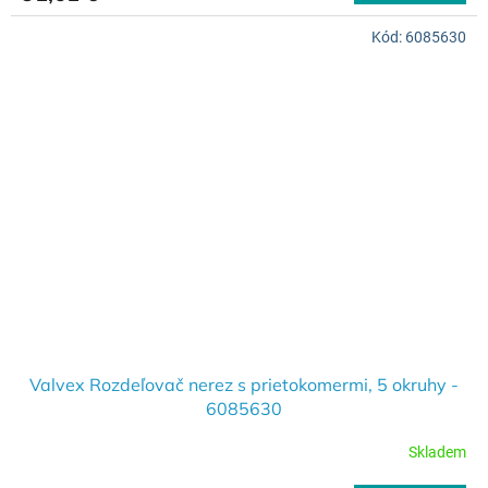
Kód:
6085630
Valvex Rozdeľovač nerez s prietokomermi, 5 okruhy -
6085630
Skladem