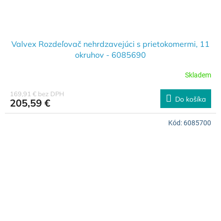
Valvex Rozdeľovač nehrdzavejúci s prietokomermi, 11
okruhov - 6085690
Skladem
169,91 € bez DPH
Do košíka
205,59 €
Kód:
6085700