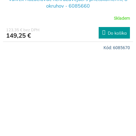
okruhov - 6085660
Skladem
123,35 € bez DPH
Do košíka
149,25 €
Kód:
6085670