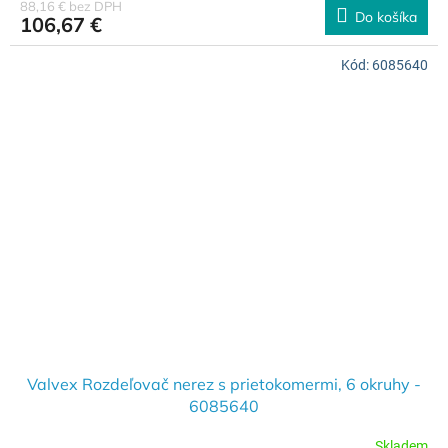
88,16 € bez DPH
Do košíka
106,67 €
Kód:
6085640
Valvex Rozdeľovač nerez s prietokomermi, 6 okruhy -
6085640
Skladem