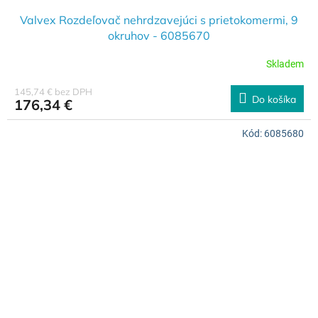
Valvex Rozdeľovač nehrdzavejúci s prietokomermi, 9
okruhov - 6085670
Skladem
145,74 € bez DPH
Do košíka
176,34 €
Kód:
6085680