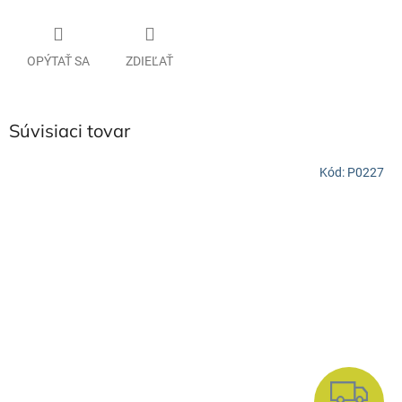
OPÝTAŤ SA
ZDIEĽAŤ
Súvisiaci tovar
Kód:
P0227
Z