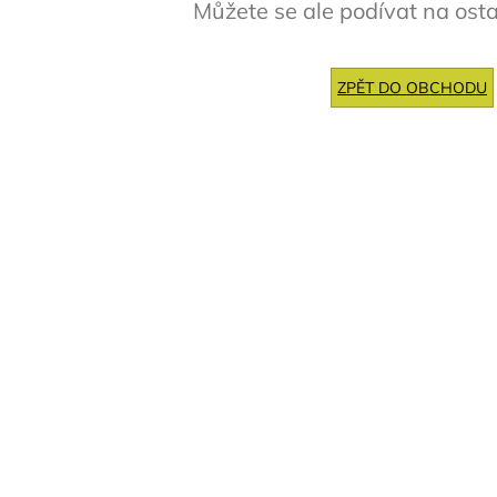
Můžete se ale podívat na osta
ZPĚT DO OBCHODU