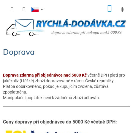
Přejít
NÁK
na
KOŠÍ
obsah
Doprava
Doprava zdarma při objednávce nad 5000 Kč
včetně DPH platí pro
jakékoliv (i těžké) zboží dopravované v rámci České republiky.
Platba dobírkovného, pokud je kupujícím zvolena, zůstává
zpoplatněna.
Manipulační poplatek není k žádnému zboží účtován.
Ceny dopravy při objednávce do 5000 Kč včetně DPH: