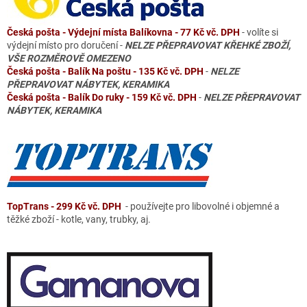
Česká pošta - Výdejní místa Balíkovna - 77 Kč vč. DPH
- volíte si
výdejní místo pro doručení -
NELZE PŘEPRAVOVAT KŘEHKÉ ZBOŽÍ,
VŠE ROZMĚROVĚ OMEZENO
Česká pošta - Balík Na poštu - 135 Kč vč. DPH
-
NELZE
PŘEPRAVOVAT NÁBYTEK, KERAMIKA
Česká pošta - Balík Do ruky - 159 Kč vč. DPH
-
NELZE PŘEPRAVOVAT
NÁBYTEK, KERAMIKA
TopTrans - 299 Kč vč. DPH
- používejte pro libovolné i objemné a
těžké zboží - kotle, vany, trubky, aj.