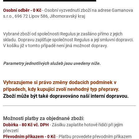
Osobní odběr - 0 Kč
- Osobní vyzvednutí zboží na adrese Gamanova
s.r.o., 696 72 Lipov 586, Jihomoravský kraj
Vybrané zboží od společnosti Regulus je zasíláno přímo z jejich
skladu. Dopravu zajišťuje společnost Regulus a její smluvní dopravci.
V košíku již v tomto případě není jiná možnost dopravy.
Parametry jednotlivých služeb jsou uvedeny níže.
Vyhrazujeme si právo změny dodacích podmínek v
případech, kdy kupující zvolí nevhodný typ přepravy.
Zboží může být také dopravováno naší interní dopravou.
Možnosti platby za objednané zboží:
Dobírka - 80 Kč vč. DPH
- Zásilku zaplatíte hotově řidiči při jejím
převzetí
Převodním příkazem - 0 Kč
- Platbu provedete převodním příkazem