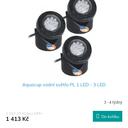
Aquacup vodní světlo PL 1 LED - 3 LED
3 - 4 týdny
1 167,77 Kč bez DPH
Do košíku
1 413 Kč