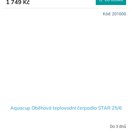
1 749 Kč
Kód:
201000
Aquacup Oběhová teplovodní čerpadla STAR 25/6
Do 3 dnů