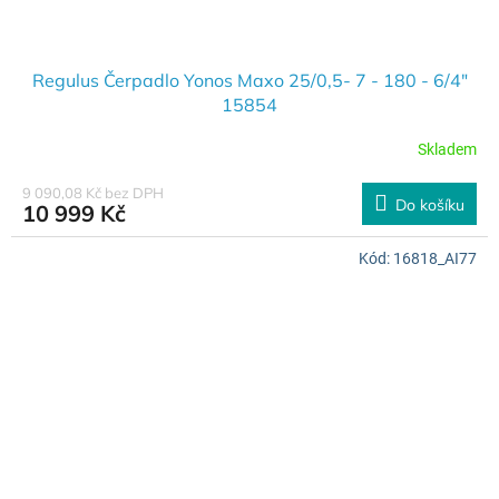
Regulus Čerpadlo Yonos Maxo 25/0,5- 7 - 180 - 6/4"
15854
Skladem
9 090,08 Kč bez DPH
Do košíku
10 999 Kč
Kód:
16818_AI77