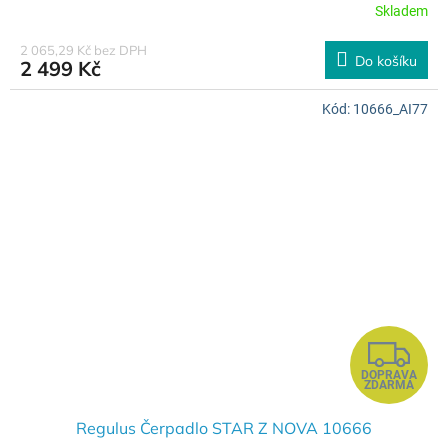
Skladem
2 065,29 Kč bez DPH
Do košíku
2 499 Kč
Kód:
10666_AI77
Z
DOPRAVA
D
ZDARMA
A
Regulus Čerpadlo STAR Z NOVA 10666