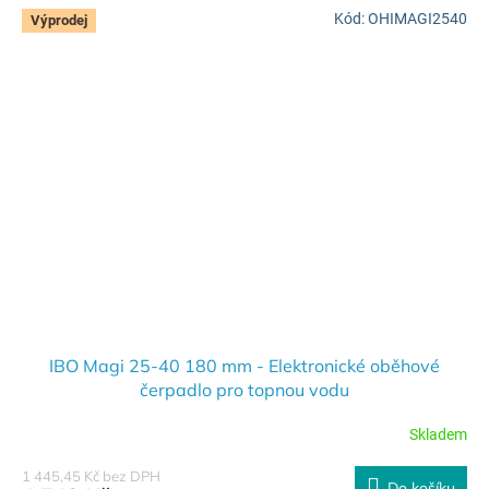
Kód:
OHIMAGI2540
Výprodej
IBO Magi 25-40 180 mm - Elektronické oběhové
čerpadlo pro topnou vodu
Skladem
1 445,45 Kč bez DPH
Do košíku