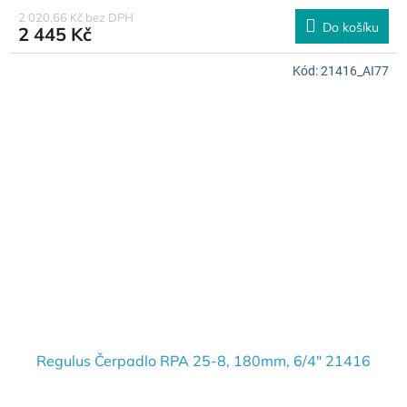
2 020,66 Kč bez DPH
Do košíku
2 445 Kč
Kód:
21416_AI77
Regulus Čerpadlo RPA 25-8, 180mm, 6/4" 21416