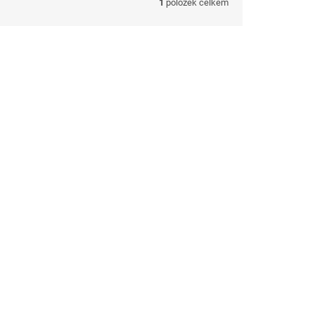
1
položek celkem