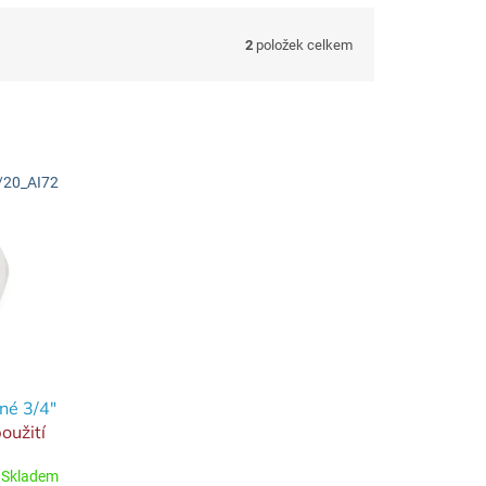
2
položek celkem
/20_AI72
né 3/4"
oužití
Skladem