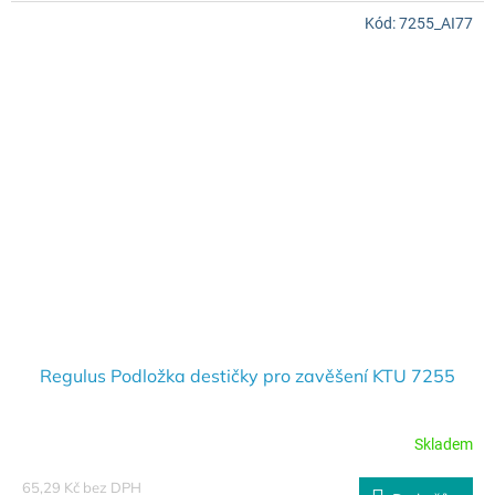
Kód:
7255_AI77
Regulus Podložka destičky pro zavěšení KTU 7255
Skladem
65,29 Kč bez DPH