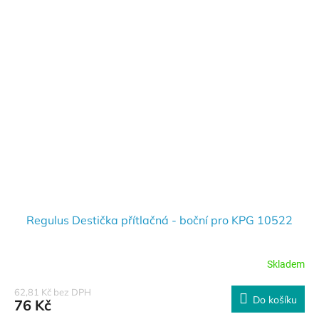
Regulus Destička přítlačná - boční pro KPG 10522
Skladem
62,81 Kč bez DPH
Do košíku
76 Kč