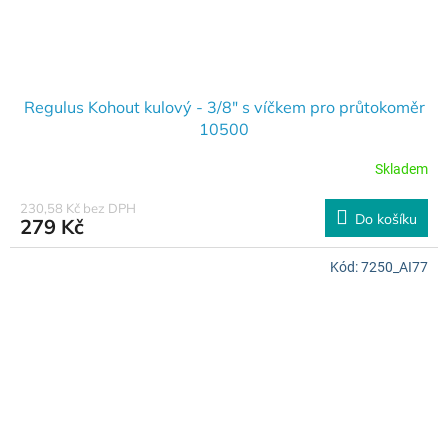
Regulus Kohout kulový - 3/8" s víčkem pro průtokoměr
10500
Skladem
230,58 Kč bez DPH
Do košíku
279 Kč
Kód:
7250_AI77