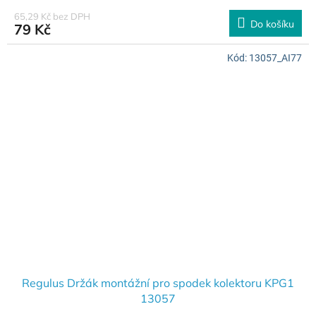
65,29 Kč bez DPH
Do košíku
79 Kč
Kód:
13057_AI77
Regulus Držák montážní pro spodek kolektoru KPG1
13057