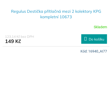
Regulus Destička přítlačná mezi 2 kolektory KPG
kompletní 10673
Skladem
123,14 Kč bez DPH
Do košíku
149 Kč
Kód:
16940_AI77