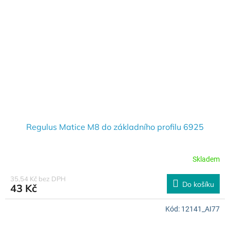
Regulus Matice M8 do základního profilu 6925
Skladem
35,54 Kč bez DPH
Do košíku
43 Kč
Kód:
12141_AI77