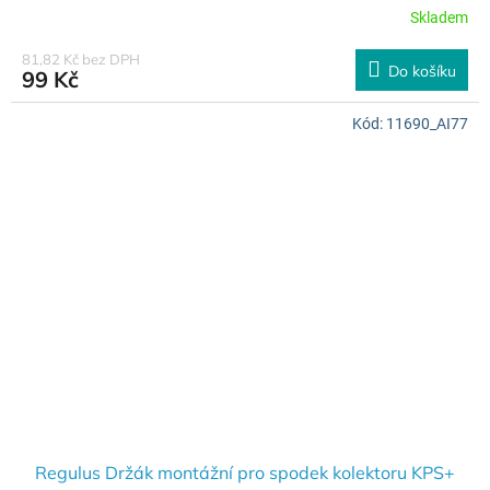
Skladem
81,82 Kč bez DPH
Do košíku
99 Kč
Kód:
11690_AI77
Regulus Držák montážní pro spodek kolektoru KPS+