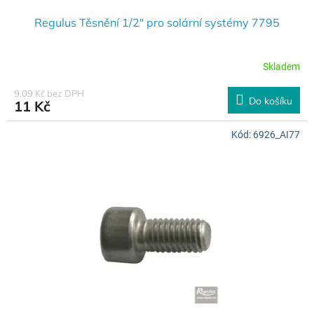
Regulus Těsnění 1/2" pro solární systémy 7795
Skladem
9,09 Kč bez DPH
Do košíku
11 Kč
Kód:
6926_AI77