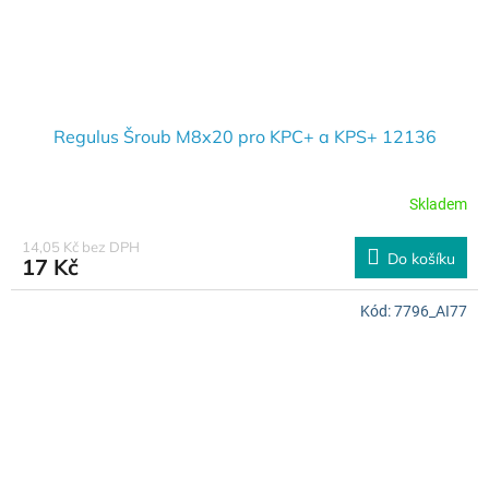
Regulus Šroub M8x20 pro KPC+ a KPS+ 12136
Skladem
14,05 Kč bez DPH
Do košíku
17 Kč
Kód:
7796_AI77