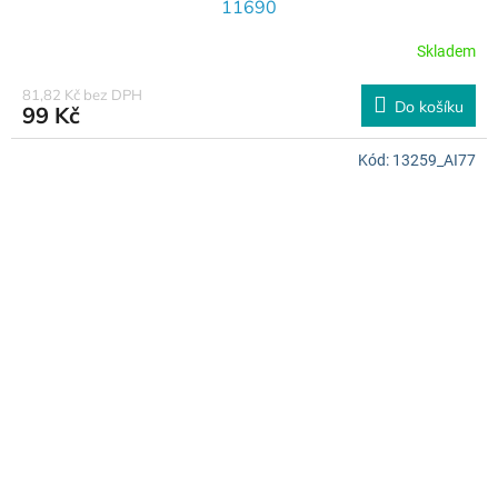
11690
Skladem
81,82 Kč bez DPH
Do košíku
99 Kč
Kód:
13259_AI77