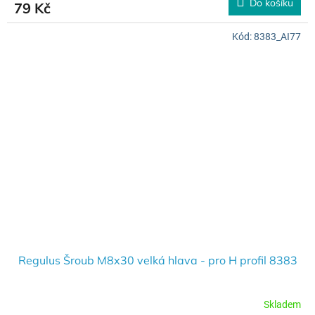
Do košíku
79 Kč
Kód:
8383_AI77
Regulus Šroub M8x30 velká hlava - pro H profil 8383
Skladem