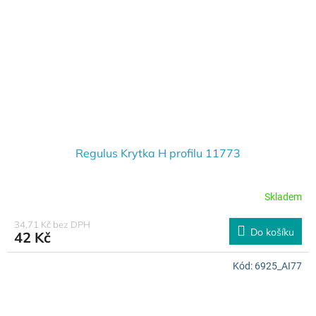
Regulus Krytka H profilu 11773
Skladem
34,71 Kč bez DPH
Do košíku
42 Kč
Kód:
6925_AI77