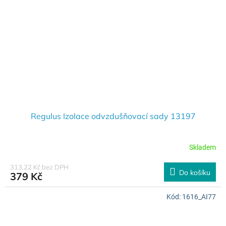
Regulus Izolace odvzdušňovací sady 13197
Skladem
313,22 Kč bez DPH
Do košíku
379 Kč
Kód:
1616_AI77