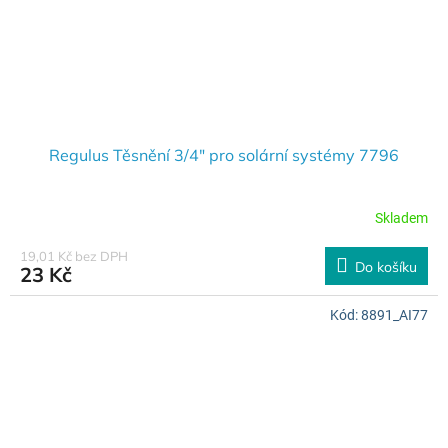
Regulus Těsnění 3/4" pro solární systémy 7796
Skladem
19,01 Kč bez DPH
Do košíku
23 Kč
Kód:
8891_AI77