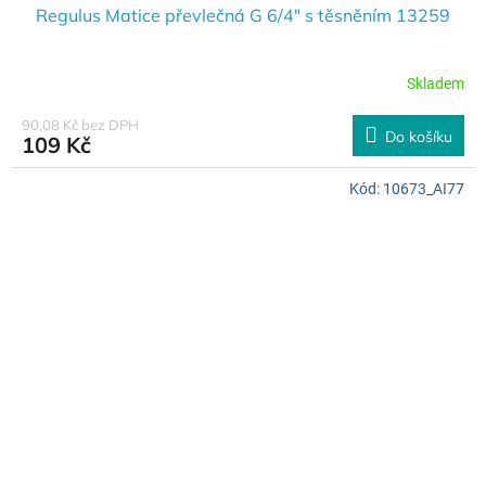
Regulus Matice převlečná G 6/4" s těsněním 13259
Skladem
90,08 Kč bez DPH
Do košíku
109 Kč
Kód:
10673_AI77