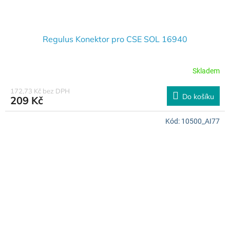
Regulus Konektor pro CSE SOL 16940
Skladem
172,73 Kč bez DPH
Do košíku
209 Kč
Kód:
10500_AI77