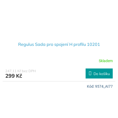
Regulus Sada pro spojení H profilu 10201
Skladem
247,11 Kč bez DPH
Do košíku
299 Kč
Kód:
9574_AI77