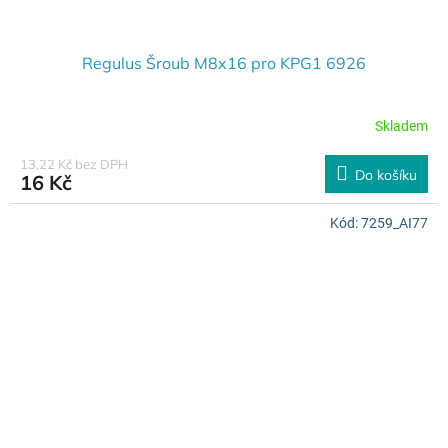
Regulus Šroub M8x16 pro KPG1 6926
Skladem
13,22 Kč bez DPH
Do košíku
16 Kč
Kód:
7259_AI77