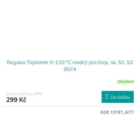
Regulus Teploměr 0-120 °C modrý pro čerp. sk. S1, S2
9574
Skladem
247,11 Kč bez DPH
Do košíku
299 Kč
Kód:
13197_AI77