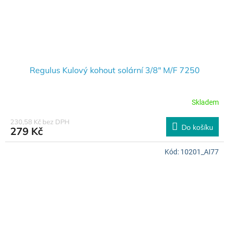
Regulus Kulový kohout solární 3/8" M/F 7250
Skladem
230,58 Kč bez DPH
Do košíku
279 Kč
Kód:
10201_AI77