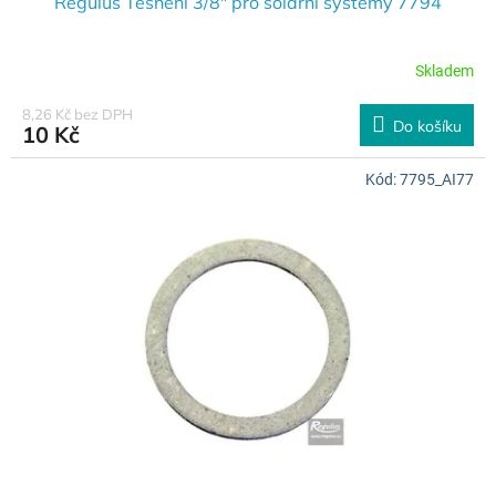
Regulus Těsnění 3/8" pro solární systémy 7794
Skladem
8,26 Kč bez DPH
Do košíku
10 Kč
Kód:
7795_AI77