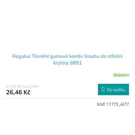
Regulus Těsnění gumové kombi šroubu do střešní
krytiny 8891
Skladem
21,87 Kč bez DPH
Do košíku
26,46 Kč
Kód:
11773_AI77