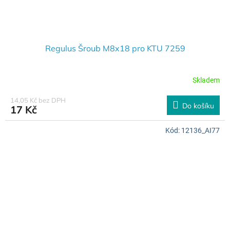
Regulus Šroub M8x18 pro KTU 7259
Skladem
14,05 Kč bez DPH
Do košíku
17 Kč
Kód:
12136_AI77