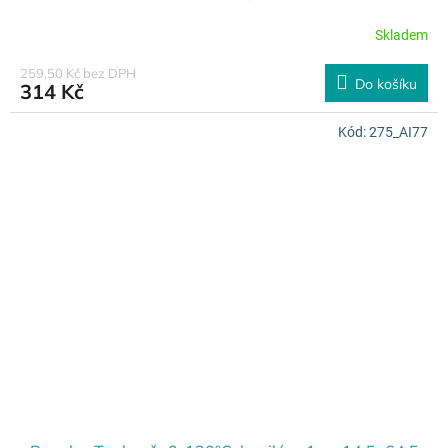
Skladem
259,50 Kč bez DPH
Do košíku
314 Kč
Kód:
275_AI77