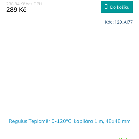
238,84 Kč bez DPH
Do košíku
289 Kč
Kód:
120_AI77
Regulus Teploměr 0-120°C, kapilára 1 m, 48x48 mm