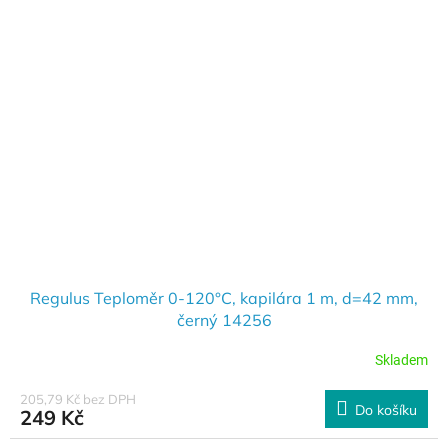
Regulus Teploměr 0-120°C, kapilára 1 m, d=42 mm,
černý 14256
Skladem
205,79 Kč bez DPH
Do košíku
249 Kč