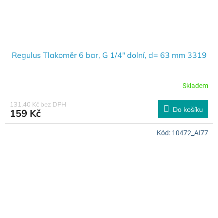
Regulus Tlakoměr 6 bar, G 1/4" dolní, d= 63 mm 3319
Skladem
131,40 Kč bez DPH
Do košíku
159 Kč
Kód:
10472_AI77