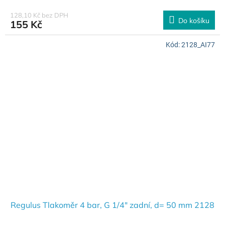
128,10 Kč bez DPH
Do košíku
155 Kč
Kód:
2128_AI77
Regulus Tlakoměr 4 bar, G 1/4" zadní, d= 50 mm 2128