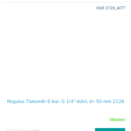
Kód:
2126_AI77
Regulus Tlakoměr 6 bar, G 1/4" dolní, d= 50 mm 2126
Skladem
123,14 Kč bez DPH