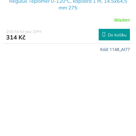
Regulus Teploměr 0-120°C, kapilára 1 m, 14,5x64,5
mm 275
Skladem
259,50 Kč bez DPH
Do košíku
314 Kč
Kód:
1148_AI77