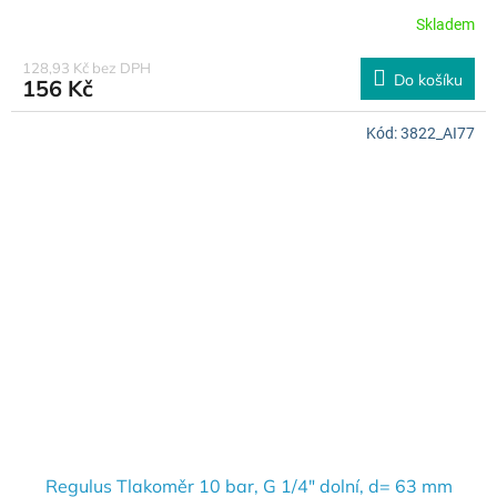
Skladem
128,93 Kč bez DPH
Do košíku
156 Kč
Kód:
3822_AI77
Regulus Tlakoměr 10 bar, G 1/4" dolní, d= 63 mm