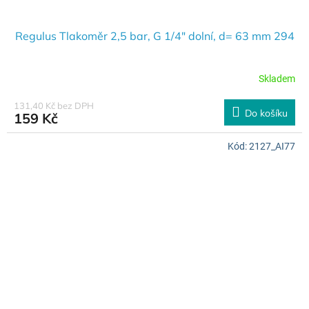
Regulus Tlakoměr 2,5 bar, G 1/4" dolní, d= 63 mm 294
Skladem
131,40 Kč bez DPH
Do košíku
159 Kč
Kód:
2127_AI77