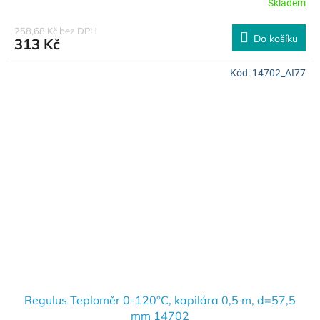
Skladem
258,68 Kč bez DPH
Do košíku
313 Kč
Kód:
14702_AI77
Regulus Teploměr 0-120°C, kapilára 0,5 m, d=57,5
mm 14702