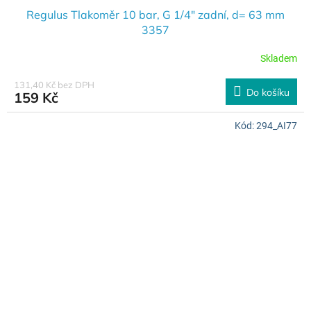
Regulus Tlakoměr 10 bar, G 1/4" zadní, d= 63 mm
3357
Skladem
131,40 Kč bez DPH
Do košíku
159 Kč
Kód:
294_AI77