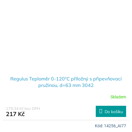
Regulus Teploměr 0-120°C příložný s připevňovací
pružinou, d=63 mm 3042
Skladem
179,34 Kč bez DPH
Do košíku
217 Kč
Kód:
14256_AI77