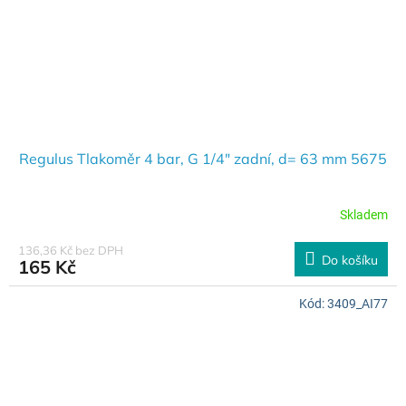
Regulus Tlakoměr 4 bar, G 1/4" zadní, d= 63 mm 5675
Skladem
136,36 Kč bez DPH
Do košíku
165 Kč
Kód:
3409_AI77