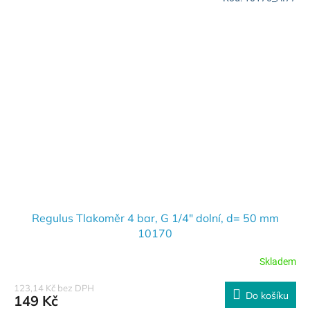
Regulus Tlakoměr 4 bar, G 1/4" dolní, d= 50 mm
10170
Skladem
123,14 Kč bez DPH
Do košíku
149 Kč