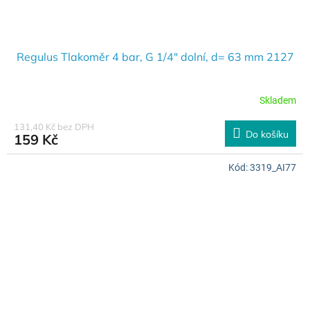
Regulus Tlakoměr 4 bar, G 1/4" dolní, d= 63 mm 2127
Skladem
131,40 Kč bez DPH
Do košíku
159 Kč
Kód:
3319_AI77