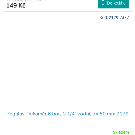
Do košíku
149 Kč
Kód:
2129_AI77
Regulus Tlakoměr 6 bar, G 1/4" zadní, d= 50 mm 2129
Skladem