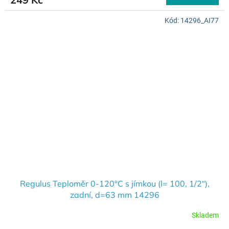
Kód:
14296_AI77
Regulus Teploměr 0-120°C s jímkou (l= 100, 1/2“),
zadní, d=63 mm 14296
Skladem