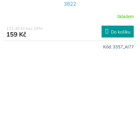
3822
Skladem
131,40 Kč bez DPH
Do košíku
159 Kč
Kód:
3357_AI77