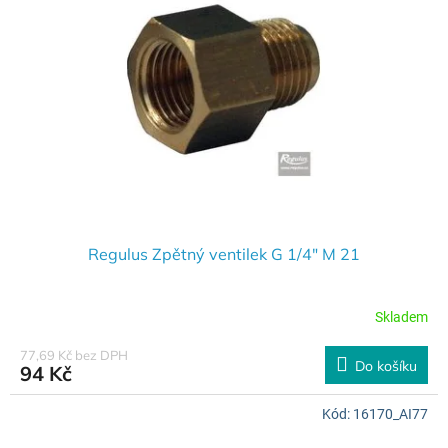
Regulus Zpětný ventilek G 1/4" M 21
Skladem
77,69 Kč bez DPH
Do košíku
94 Kč
Kód:
16170_AI77