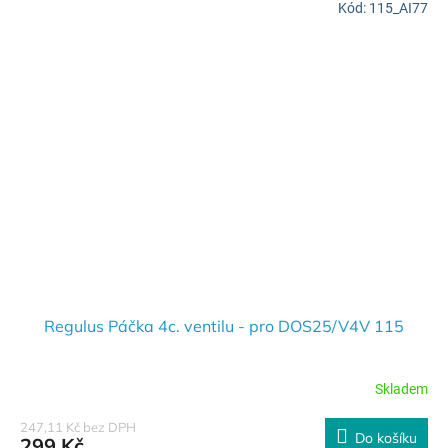
Kód:
115_AI77
Regulus Páčka 4c. ventilu - pro DOS25/V4V 115
Skladem
247,11 Kč bez DPH
Do košíku
299 Kč