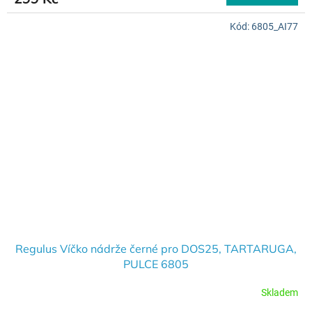
Kód:
6805_AI77
Regulus Víčko nádrže černé pro DOS25, TARTARUGA,
PULCE 6805
Skladem