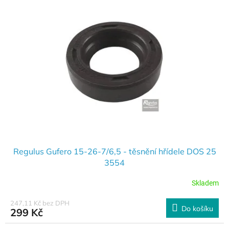
Regulus Gufero 15-26-7/6,5 - těsnění hřídele DOS 25
3554
Skladem
247,11 Kč bez DPH
Do košíku
299 Kč