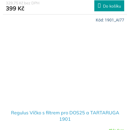
329,75 Kč bez DPH
Do košíku
399 Kč
Kód:
1901_AI77
Regulus Víčko s filtrem pro DOS25 a TARTARUGA
1901