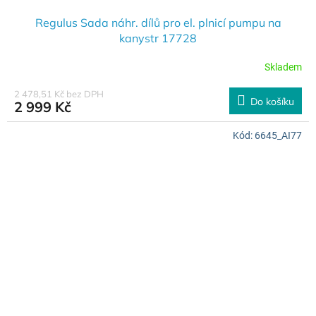
Regulus Sada náhr. dílů pro el. plnicí pumpu na
kanystr 17728
Skladem
2 478,51 Kč bez DPH
Do košíku
2 999 Kč
Kód:
6645_AI77