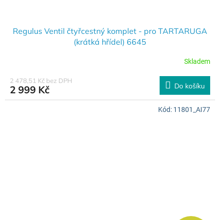
Regulus Ventil čtyřcestný komplet - pro TARTARUGA
(krátká hřídel) 6645
Skladem
2 478,51 Kč bez DPH
Do košíku
2 999 Kč
Kód:
11801_AI77