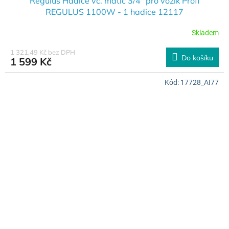
Regulus Hadice vč. matic 3/4" pro vozík Profi
REGULUS 1100W - 1 hadice 12117
Skladem
1 321,49 Kč bez DPH
Do košíku
1 599 Kč
Kód:
17728_AI77