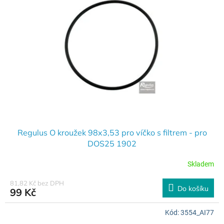
Regulus O kroužek 98x3,53 pro víčko s filtrem - pro
DOS25 1902
Skladem
81,82 Kč bez DPH
Do košíku
99 Kč
Kód:
3554_AI77