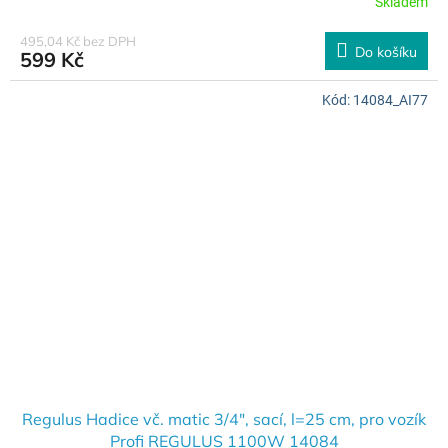
Skladem
495,04 Kč bez DPH
Do košíku
599 Kč
Kód:
14084_AI77
Regulus Hadice vč. matic 3/4", sací, l=25 cm, pro vozík
Profi REGULUS 1100W 14084