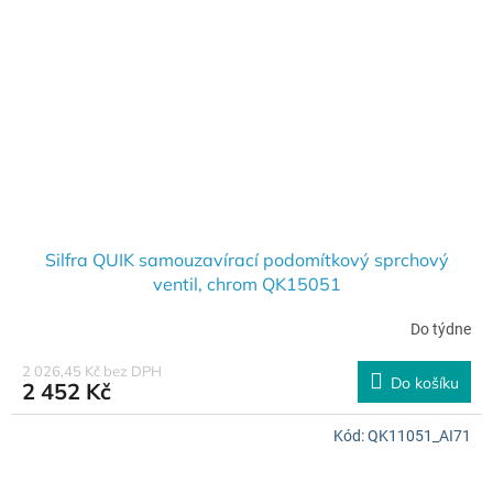
Silfra QUIK samouzavírací podomítkový sprchový
ventil, chrom QK15051
Do týdne
2 026,45 Kč bez DPH
Do košíku
2 452 Kč
Kód:
QK11051_AI71