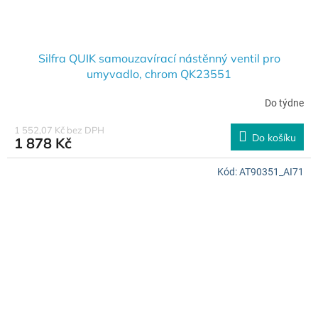
Silfra QUIK samouzavírací nástěnný ventil pro
umyvadlo, chrom QK23551
Do týdne
1 552,07 Kč bez DPH
Do košíku
1 878 Kč
Kód:
AT90351_AI71