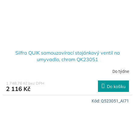
Silfra QUIK samouzavírací stojánkový ventil na
umyvadlo, chrom QK23051
Do týdne
1 748,76 Kč bez DPH
Do košíku
2 116 Kč
Kód:
Q523051_AI71