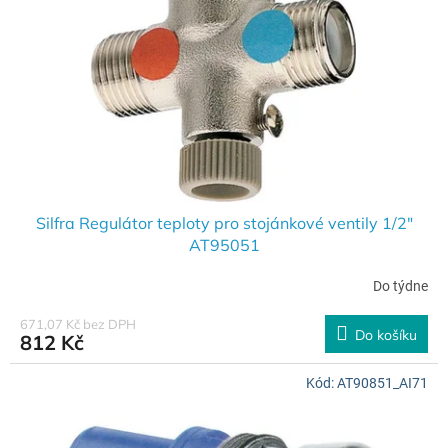
p
t
r
ů
o
d
u
k
t
ů
Silfra Regulátor teploty pro stojánkové ventily 1/2"
AT95051
Do týdne
671,07 Kč bez DPH
Do košíku
812 Kč
Kód:
AT90851_AI71