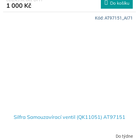
Do košíku
1 000 Kč
Kód:
AT97151_AI71
Silfra Samouzavírací ventil (QK11051) AT97151
Do týdne