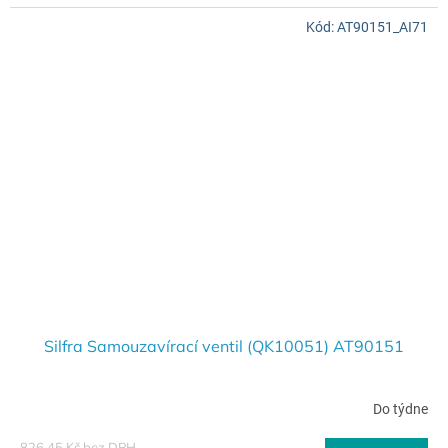
Kód:
AT90151_AI71
Silfra Samouzavírací ventil (QK10051) AT90151
Do týdne
826,45 Kč bez DPH