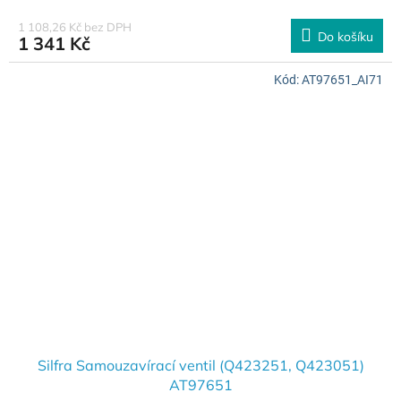
1 108,26 Kč bez DPH
Do košíku
1 341 Kč
Kód:
AT97651_AI71
Silfra Samouzavírací ventil (Q423251, Q423051)
AT97651