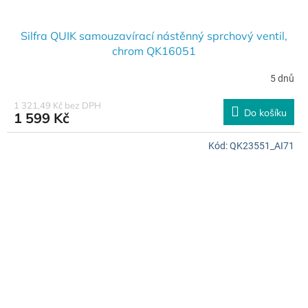
Silfra QUIK samouzavírací nástěnný sprchový ventil,
chrom QK16051
5 dnů
1 321,49 Kč bez DPH
Do košíku
1 599 Kč
Kód:
QK23551_AI71