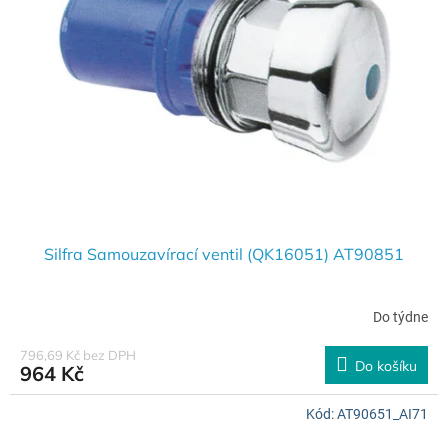
Silfra Samouzavírací ventil (QK16051) AT90851
Do týdne
796,69 Kč bez DPH
Do košíku
964 Kč
Kód:
AT90651_AI71