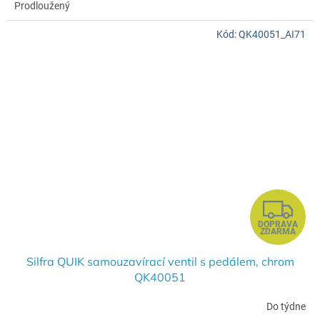
Prodloužený
Kód:
QK40051_AI71
Z
DOPRAVA
D
ZDARMA
A
Silfra QUIK samouzavírací ventil s pedálem, chrom
QK40051
R
Do týdne