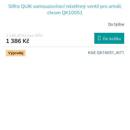
Silfra QUIK samouzavírací nástěnný ventil pro urinál,
chrom QK10051
Do týdne
1 145,45 Kč bez DPH
Do košíku
1 386 Kč
Kód:
QK16051_AI71
Výprodej