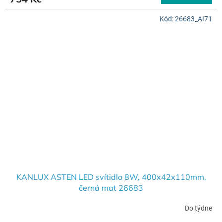
Kód:
26683_AI71
KANLUX ASTEN LED svítidlo 8W, 400x42x110mm,
černá mat 26683
Do týdne