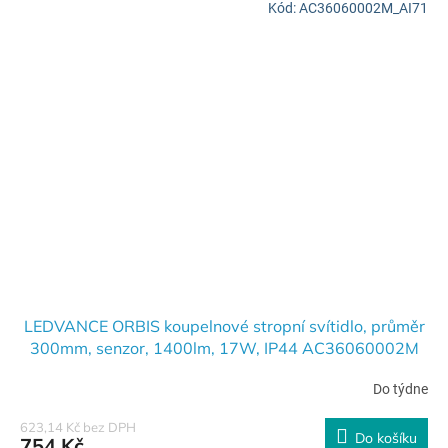
Kód:
AC36060002M_AI71
LEDVANCE ORBIS koupelnové stropní svítidlo, průměr
300mm, senzor, 1400lm, 17W, IP44 AC36060002M
Do týdne
623,14 Kč bez DPH
Do košíku
754 Kč