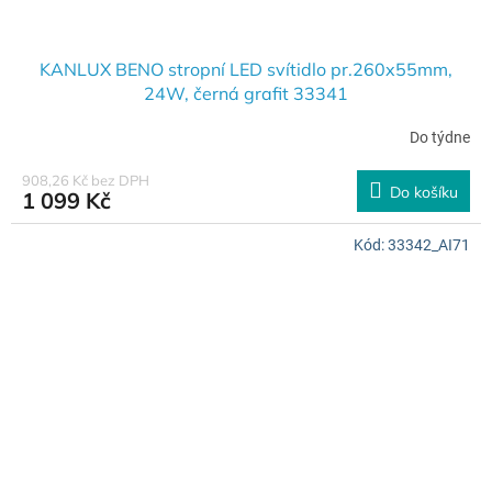
KANLUX BENO stropní LED svítidlo pr.260x55mm,
24W, černá grafit 33341
Do týdne
908,26 Kč bez DPH
Do košíku
1 099 Kč
Kód:
33342_AI71