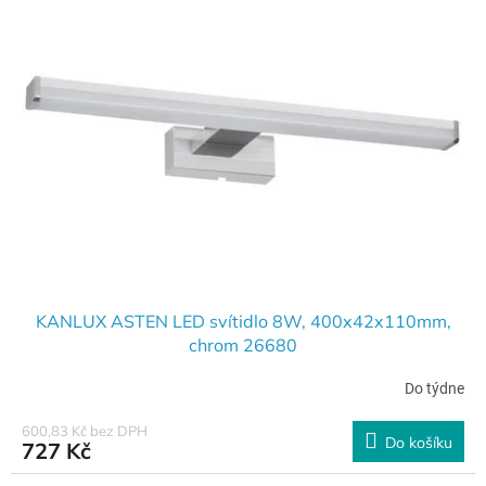
KANLUX ASTEN LED svítidlo 8W, 400x42x110mm,
chrom 26680
Do týdne
600,83 Kč bez DPH
Do košíku
727 Kč