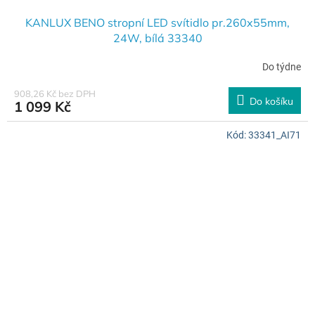
KANLUX BENO stropní LED svítidlo pr.260x55mm,
24W, bílá 33340
Do týdne
908,26 Kč bez DPH
Do košíku
1 099 Kč
Kód:
33341_AI71