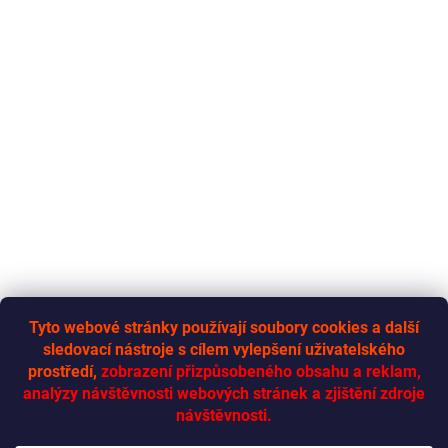
Tyto webové stránky používají soubory cookies a další
sledovací nástroje s cílem vylepšení uživatelského
RYCHLÁ-DODÁVKA.CZ
prostředí,
zobrazení přizpůsobeného obsahu a reklam,
analýzy návštěvnosti webových stránek a zjištění zdroje
návštěvnosti.