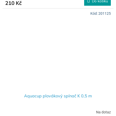
Do košíku
210 Kč
Kód:
201125
Aquacup plovákový spínač K 0,5 m
Na dotaz