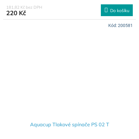
181,82 Kč bez DPH
Do košíku
220 Kč
Kód:
200581
Aquacup Tlakové spínače PS 02 T