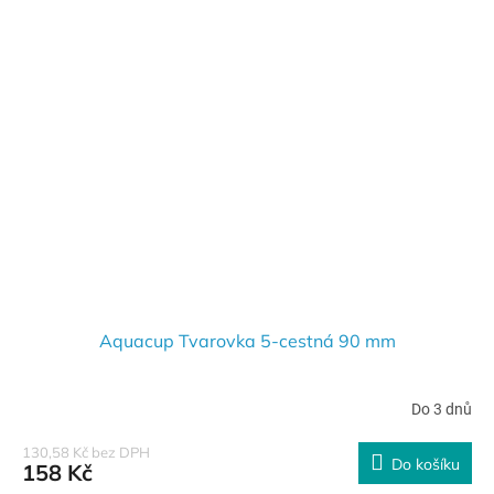
Aquacup Tvarovka 5-cestná 90 mm
Do 3 dnů
130,58 Kč bez DPH
Do košíku
158 Kč