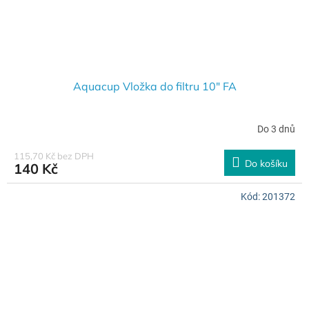
Aquacup Vložka do filtru 10" FA
Do 3 dnů
115,70 Kč bez DPH
Do košíku
140 Kč
Kód:
201372