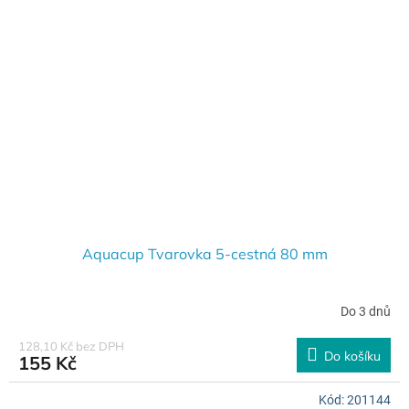
Aquacup Tvarovka 5-cestná 80 mm
Do 3 dnů
128,10 Kč bez DPH
Do košíku
155 Kč
Kód:
201144