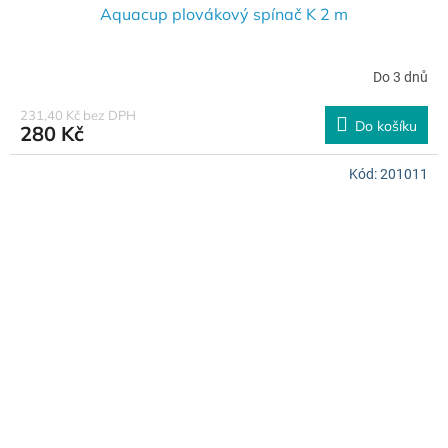
Aquacup plovákový spínač K 2 m
Do 3 dnů
231,40 Kč bez DPH
Do košíku
280 Kč
Kód:
201011