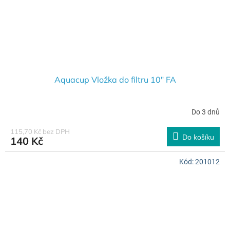
Aquacup Vložka do filtru 10" FA
Do 3 dnů
115,70 Kč bez DPH
Do košíku
140 Kč
Kód:
201012