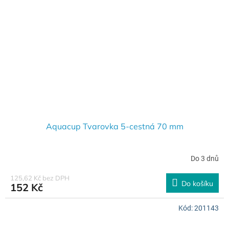
Aquacup Tvarovka 5-cestná 70 mm
Do 3 dnů
125,62 Kč bez DPH
Do košíku
152 Kč
Kód:
201143