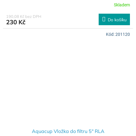
Skladem
190,08 Kč bez DPH
Do košíku
230 Kč
Kód:
201120
Aquacup Vložka do filtru 5" RLA