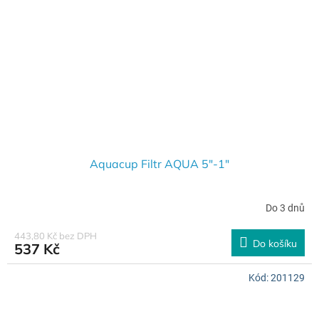
Aquacup Filtr AQUA 5"-1"
Do 3 dnů
443,80 Kč bez DPH
Do košíku
537 Kč
Kód:
201129