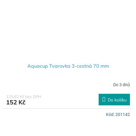
Aquacup Tvarovka 3-cestná 70 mm
Do 3 dnů
125,62 Kč bez DPH
Do košíku
152 Kč
Kód:
201142