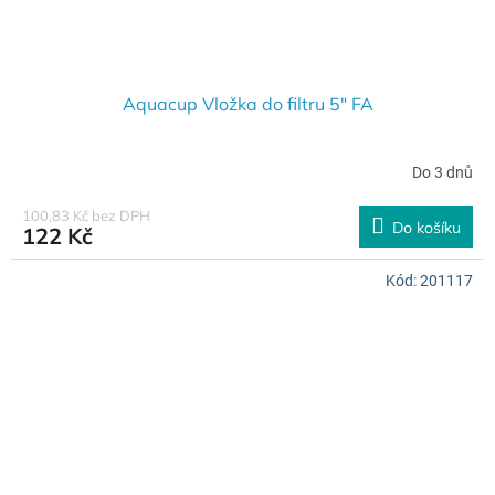
Aquacup Vložka do filtru 5" FA
Do 3 dnů
100,83 Kč bez DPH
Do košíku
122 Kč
Kód:
201117