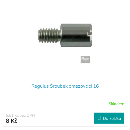
Regulus Šroubek omezovací 16
Skladem
6,61 Kč bez DPH
Do košíku
8 Kč