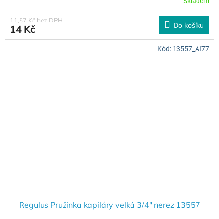
Skladem
11,57 Kč bez DPH
Do košíku
14 Kč
Kód:
13557_AI77
Regulus Pružinka kapiláry velká 3/4" nerez 13557