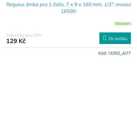
Regulus Jímka pro 1 čidlo, 7 x 9 x 160 mm, 1/2", mosaz
16590
Skladem
106,61 Kč bez DPH
Do košíku
129 Kč
Kód:
16592_AI77