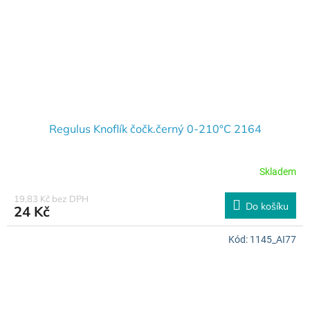
Regulus Knoflík čočk.černý 0-210°C 2164
Skladem
19,83 Kč bez DPH
Do košíku
24 Kč
Kód:
1145_AI77