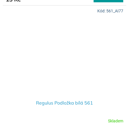
Kód:
561_AI77
Regulus Podložka bílá 561
Skladem