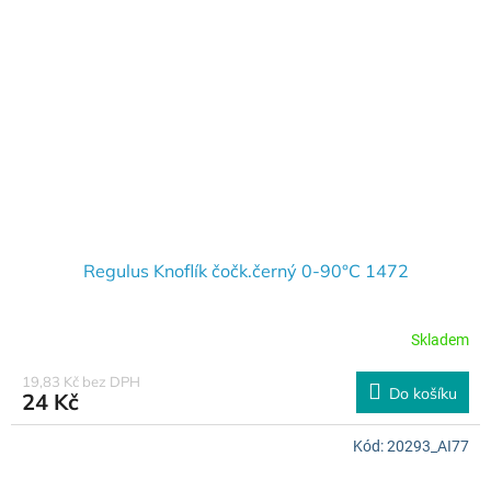
Regulus Knoflík čočk.černý 0-90°C 1472
Skladem
19,83 Kč bez DPH
Do košíku
24 Kč
Kód:
20293_AI77