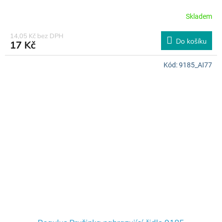
Skladem
14,05 Kč bez DPH
Do košíku
17 Kč
Kód:
9185_AI77