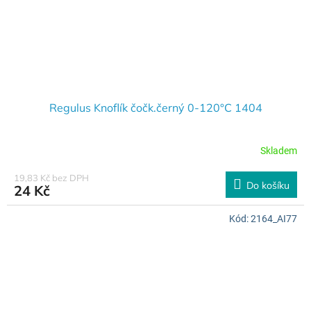
Regulus Knoflík čočk.černý 0-120°C 1404
Skladem
19,83 Kč bez DPH
Do košíku
24 Kč
Kód:
2164_AI77