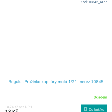
Kód:
10845_AI77
Regulus Pružinka kapiláry malá 1/2" - nerez 10845
Skladem
10,74 Kč bez DPH
Do košíku
13 Kč