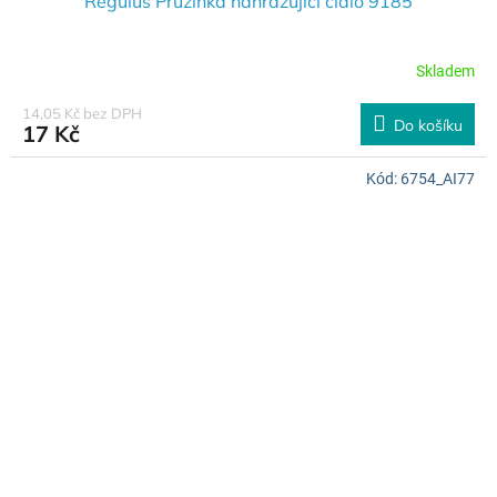
Regulus Pružinka nahrazující čidlo 9185
Skladem
14,05 Kč bez DPH
Do košíku
17 Kč
Kód:
6754_AI77