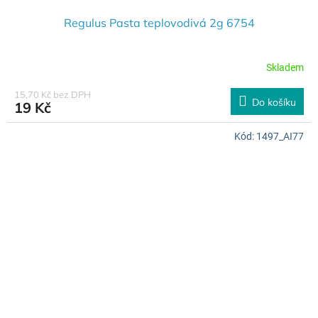
Regulus Pasta teplovodivá 2g 6754
Skladem
15,70 Kč bez DPH
Do košíku
19 Kč
Kód:
1497_AI77