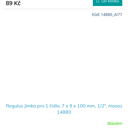
Do košíku
89 Kč
Kód:
14880_AI77
Regulus Jímka pro 1 čidlo, 7 x 9 x 100 mm, 1/2", mosaz
14880
Skladem