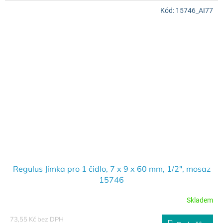
Kód:
15746_AI77
Regulus Jímka pro 1 čidlo, 7 x 9 x 60 mm, 1/2", mosaz
15746
Skladem
73,55 Kč bez DPH