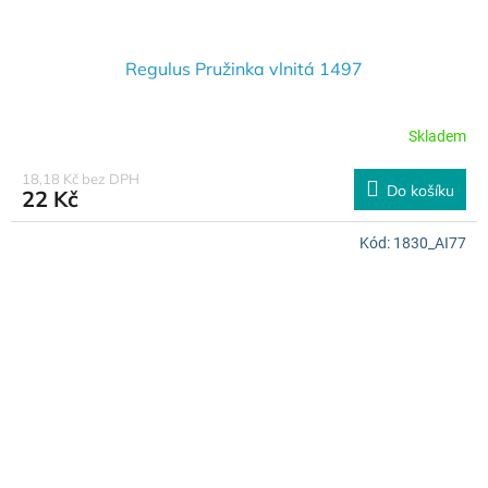
Regulus Pružinka vlnitá 1497
Skladem
18,18 Kč bez DPH
Do košíku
22 Kč
Kód:
1830_AI77