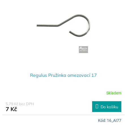
Regulus Pružinka omezovací 17
Skladem
5,79 Kč bez DPH
Do košíku
7 Kč
Kód:
16_AI77