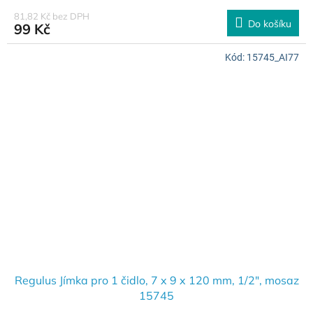
81,82 Kč bez DPH
Do košíku
99 Kč
Kód:
15745_AI77
Regulus Jímka pro 1 čidlo, 7 x 9 x 120 mm, 1/2", mosaz
15745