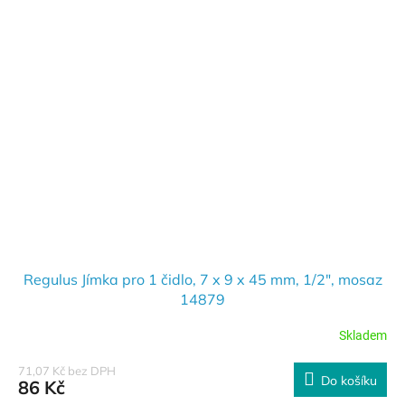
Regulus Jímka pro 1 čidlo, 7 x 9 x 45 mm, 1/2", mosaz
14879
Skladem
71,07 Kč bez DPH
Do košíku
86 Kč