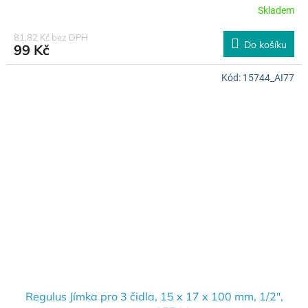
Skladem
81,82 Kč bez DPH
Do košíku
99 Kč
Kód:
15744_AI77
Regulus Jímka pro 3 čidla, 15 x 17 x 100 mm, 1/2",