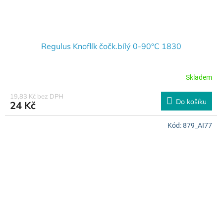
Regulus Knoflík čočk.bílý 0-90°C 1830
Skladem
19,83 Kč bez DPH
Do košíku
24 Kč
Kód:
879_AI77