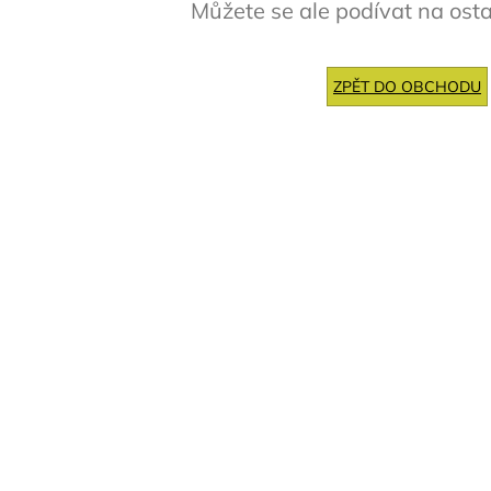
Můžete se ale podívat na osta
ZPĚT DO OBCHODU