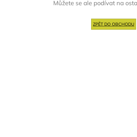
Můžete se ale podívat na osta
ZPĚT DO OBCHODU