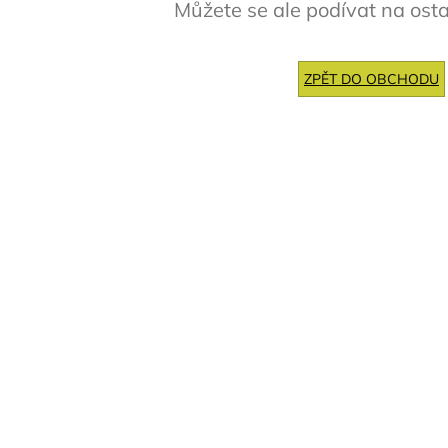
Můžete se ale podívat na osta
ZPĚT DO OBCHODU