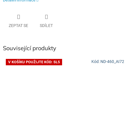
ZEPTAT SE
SDÍLET
Související produkty
Kód:
ND-460_AI72
V KOŠÍKU POUŽIJTE KÓD: SL5