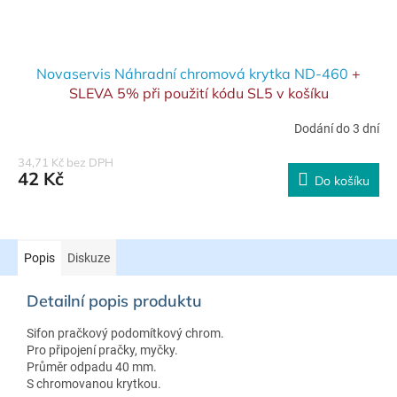
Novaservis Náhradní chromová krytka ND-460
+
SLEVA 5% při použití kódu SL5 v košíku
Dodání do 3 dní
34,71 Kč bez DPH
42 Kč
Do košíku
Popis
Diskuze
Detailní popis produktu
Sifon pračkový podomítkový chrom.
Pro připojení pračky, myčky.
Průměr odpadu 40 mm.
S chromovanou krytkou.