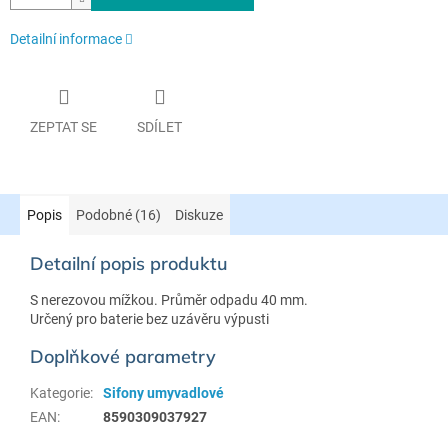
Detailní informace
ZEPTAT SE
SDÍLET
Popis
Podobné (16)
Diskuze
Detailní popis produktu
S nerezovou mížkou. Průměr odpadu 40 mm.
Určený pro baterie bez uzávěru výpusti
Doplňkové parametry
Kategorie
:
Sifony umyvadlové
EAN
:
8590309037927