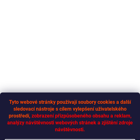
Tyto webové stránky používají soubory cookies a další
sledovací nástroje s cílem vylepšení uživatelského
RYCHLÁ-DODÁVKA.CZ
prostředí,
zobrazení přizpůsobeného obsahu a reklam,
analýzy návštěvnosti webových stránek a zjištění zdroje
návštěvnosti.