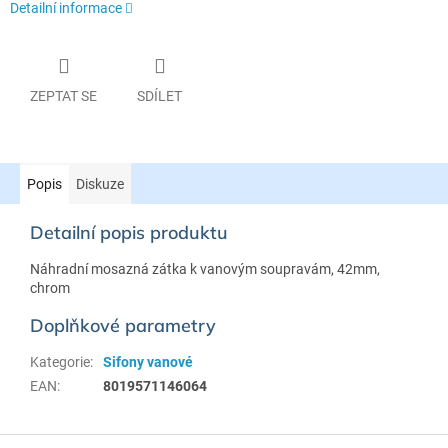
Detailní informace
ZEPTAT SE
SDÍLET
Popis
Diskuze
Detailní popis produktu
Náhradní mosazná zátka k vanovým soupravám, 42mm,
chrom
Doplňkové parametry
Kategorie
:
Sifony vanové
EAN
:
8019571146064
Z