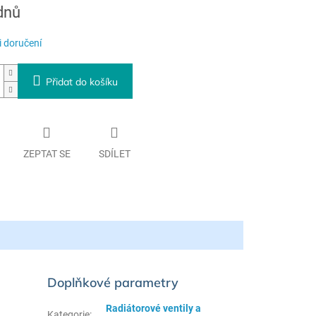
dnů
 doručení
Přidat do košíku
ZEPTAT SE
SDÍLET
Doplňkové parametry
Radiátorové ventily a
Kategorie
: