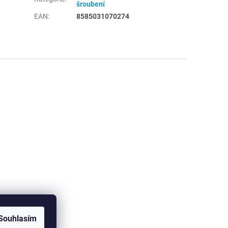
šroubení
EAN
:
8585031070274
Souhlasím