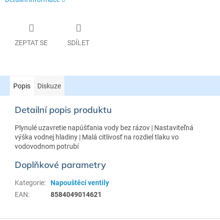
ZEPTAT SE
SDÍLET
Popis
Diskuze
Detailní popis produktu
Plynulé uzavretie napúšťania vody bez rázov | Nastaviteľná
výška vodnej hladiny | Malá citlivosť na rozdiel tlaku vo
vodovodnom potrubí
Doplňkové parametry
Kategorie
:
Napouštěcí ventily
EAN
:
8584049014621