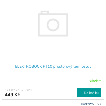
ELEKTROBOCK PT10 prostorový termostat
Skladem
371,07 Kč bez DPH
Do košíku
449 Kč
Kód:
925 LI27