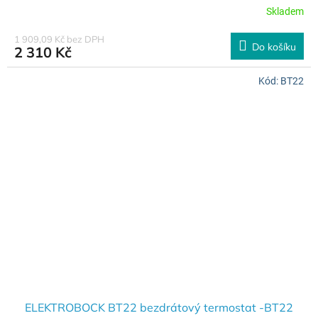
Skladem
1 909,09 Kč bez DPH
Do košíku
2 310 Kč
Kód:
BT22
ELEKTROBOCK BT22 bezdrátový termostat -BT22