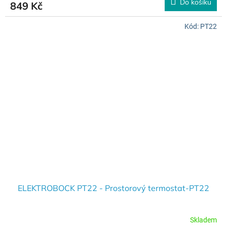
Do košíku
849 Kč
Kód:
PT22
ELEKTROBOCK PT22 - Prostorový termostat-PT22
Skladem