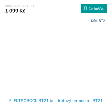
908,26 Kč bez DPH
Do košíku
1 099 Kč
Kód:
BT21
ELEKTROBOCK BT21 bezdrátový termostat-BT21