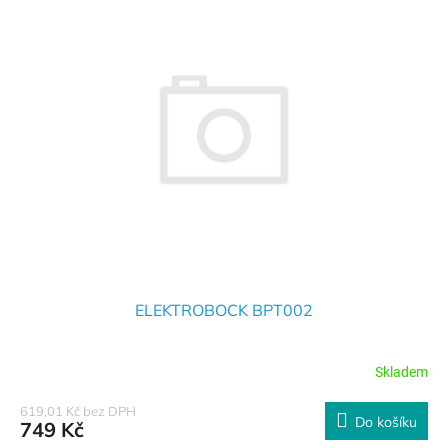
ELEKTROBOCK BPT002
Skladem
619,01 Kč bez DPH
Do košíku
749 Kč