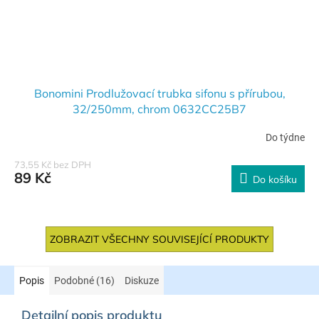
Bonomini Prodlužovací trubka sifonu s přírubou,
32/250mm, chrom 0632CC25B7
Do týdne
73,55 Kč bez DPH
89 Kč
Do košíku
ZOBRAZIT VŠECHNY SOUVISEJÍCÍ PRODUKTY
Popis
Podobné (16)
Diskuze
Detailní popis produktu