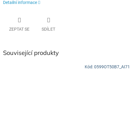
Detailní informace
ZEPTAT SE
SDÍLET
Související produkty
Kód:
0599OT50B7_AI71