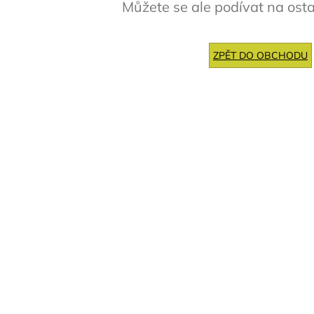
Můžete se ale podívat na osta
ZPĚT DO OBCHODU