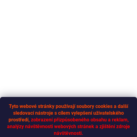
Tyto webové stránky používají soubory cookies a další
sledovací nástroje s cílem vylepšení uživatelského
RYCHLÁ-DODÁVKA.CZ
prostředí,
zobrazení přizpůsobeného obsahu a reklam,
analýzy návštěvnosti webových stránek a zjištění zdroje
návštěvnosti.