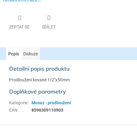
ZEPTAT SE
SDÍLET
Popis
Diskuze
Detailní popis produktu
Prodloužení kované 1/2"x50mm
Doplňkové parametry
Kategorie
:
Mosaz - prodloužení
EAN
:
8590309110903
Z
á