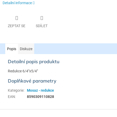
Detailní informace
ZEPTAT SE
SDÍLET
Popis
Diskuze
Detailní popis produktu
Redukce 6/4"x5/4"
Doplňkové parametry
Kategorie
:
Mosaz - redukce
EAN
:
8590309110828
Z