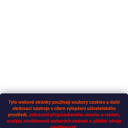
Tyto webové stránky používají soubory cookies a další
sledovací nástroje s cílem vylepšení uživatelského
RYCHLÁ-DODÁVKA.CZ
prostředí,
zobrazení přizpůsobeného obsahu a reklam,
analýzy návštěvnosti webových stránek a zjištění zdroje
návštěvnosti.