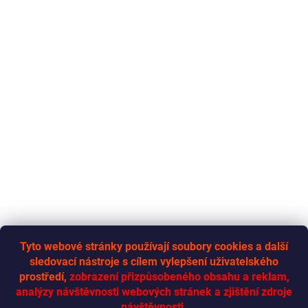
Tyto webové stránky používají soubory cookies a další
sledovací nástroje s cílem vylepšení uživatelského
RYCHLÁ-DODÁVKA.CZ
prostředí,
zobrazení přizpůsobeného obsahu a reklam,
analýzy návštěvnosti webových stránek a zjištění zdroje
návštěvnosti.