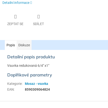
Detailní informace
ZEPTAT SE
SDÍLET
Popis
Diskuze
Detailní popis produktu
Vsuvka redukovaná 6/4" x1"
Doplňkové parametry
Kategorie
:
Mosaz - vsuvka
EAN
:
8590309064824
Z