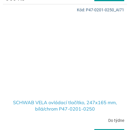
Kód:
P47-0201-0250_AI71
SCHWAB VELA ovládací tlačítko, 247x165 mm,
bílá/chrom P47-0201-0250
Do týdne