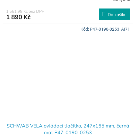
1 561,98 Kč bez DPH
Do košíku
1 890 Kč
Kód:
P47-0190-0253_AI71
SCHWAB VELA ovládací tlačítko, 247x165 mm, černá
mat P47-0190-0253