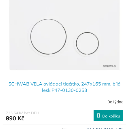
SCHWAB VELA ovládací tlačítko, 247x165 mm, bílá
lesk P47-0130-0253
Do týdne
735,54 Kč bez DPH
Do košíku
890 Kč